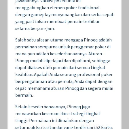
jawabannya. Variasi poker unik ini
menggabungkan elemen poker tradisional
dengan gameplay menyenangkan dan serba cepat
yang pasti akan membuat pemain terhibur
selama berjam-jam.
Salah satu alasan utama mengapa Pinoqq adalah
permainan sempurna untuk penggemar poker di
mana pun adalah kesederhanaannya. Aturan
Pinoqq mudah dipelajari dan dipahami, sehingga
dapat diakses oleh pemain dari semua tingkat
keahlian. Apakah Anda seorang profesional poker
berpengalaman atau pemula, Anda dapat dengan
cepat memahami aturan Pinoqq dan segera mulai
bermain.
Selain kesederhanaannya, Pinoqq juga
menawarkan keseruan dan strategi tingkat
tinggi. Permainan ini dimainkan dengan
setumpuk kartu standar yang terdiri dari 52 kartu,