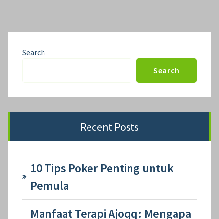
Search
Search
Recent Posts
10 Tips Poker Penting untuk
Pemula
Manfaat Terapi Ajoqq: Mengapa