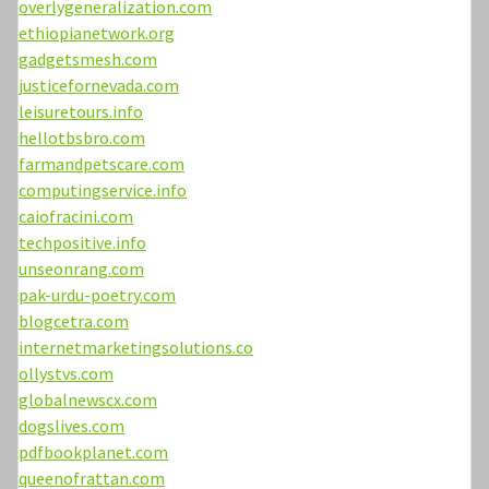
overlygeneralization.com
ethiopianetwork.org
gadgetsmesh.com
justicefornevada.com
leisuretours.info
hellotbsbro.com
farmandpetscare.com
computingservice.info
caiofracini.com
techpositive.info
unseonrang.com
pak-urdu-poetry.com
blogcetra.com
internetmarketingsolutions.co
ollystvs.com
globalnewscx.com
dogslives.com
pdfbookplanet.com
queenofrattan.com