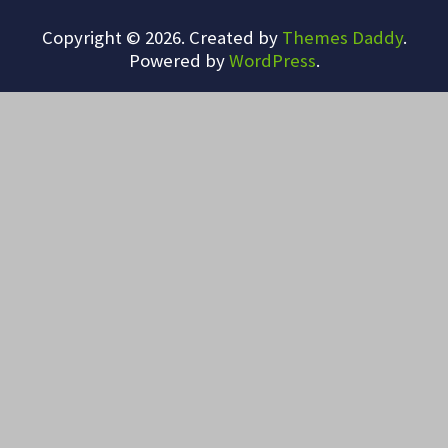
Copyright © 2026. Created by
Themes Daddy
.
Powered by
WordPress
.