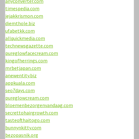
anyconverter.com
timespedia.com
jejakkrismon.com
diemthole.biz
ufabetkk.com
allquickmedia.com
technewsgazette.com
pureglowfacecream.com
kingofherrings.com
mrbetjapan.com
anewentity.biz
appkuala.com
seo7days.com
pureglowcream.com
bloemenbezorgenvandaag.com
secrettohairgrowth.com
tasteofthaitogo.com
bunnynkitty.com
bezopasnik.org