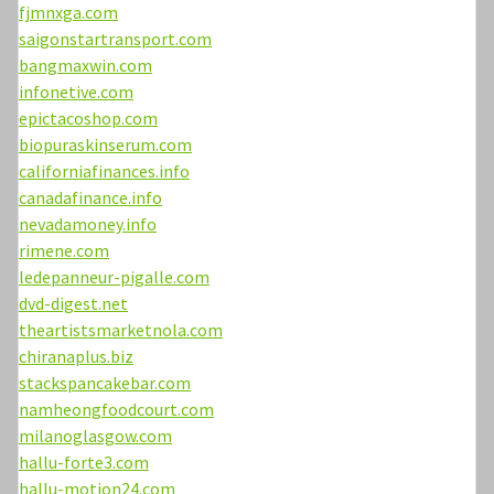
fjmnxga.com
saigonstartransport.com
bangmaxwin.com
infonetive.com
epictacoshop.com
biopuraskinserum.com
californiafinances.info
canadafinance.info
nevadamoney.info
rimene.com
ledepanneur-pigalle.com
dvd-digest.net
theartistsmarketnola.com
chiranaplus.biz
stackspancakebar.com
namheongfoodcourt.com
milanoglasgow.com
hallu-forte3.com
hallu-motion24.com