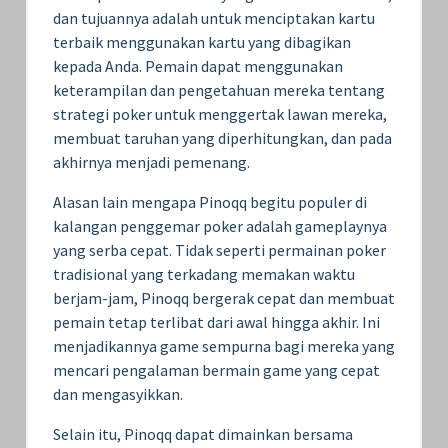
dan tujuannya adalah untuk menciptakan kartu
terbaik menggunakan kartu yang dibagikan
kepada Anda. Pemain dapat menggunakan
keterampilan dan pengetahuan mereka tentang
strategi poker untuk menggertak lawan mereka,
membuat taruhan yang diperhitungkan, dan pada
akhirnya menjadi pemenang.
Alasan lain mengapa Pinoqq begitu populer di
kalangan penggemar poker adalah gameplaynya
yang serba cepat. Tidak seperti permainan poker
tradisional yang terkadang memakan waktu
berjam-jam, Pinoqq bergerak cepat dan membuat
pemain tetap terlibat dari awal hingga akhir. Ini
menjadikannya game sempurna bagi mereka yang
mencari pengalaman bermain game yang cepat
dan mengasyikkan.
Selain itu, Pinoqq dapat dimainkan bersama