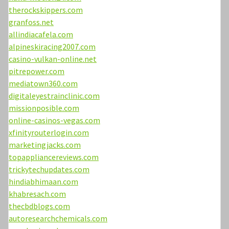
therockskippers.com
granfoss.net
allindiacafela.com
alpineskiracing2007.com
casino-vulkan-online.net
pitrepower.com
mediatown360.com
digitaleyestrainclinic.com
missionposible.com
online-casinos-vegas.com
xfinityrouterlogin.com
marketingjacks.com
topappliancereviews.com
trickytechupdates.com
hindiabhimaan.com
khabresach.com
thecbdblogs.com
autoresearchchemicals.com