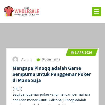
Skip
to
content
PKV Games adalah tempat terbaik untuk bermain poker online. Nikmati permainan poker dengan
fitur unggulan dan peluang menang yang tinggi.
1
APR 2026
Admin
0 Comments
Mengapa Pinoqq adalah Game
Sempurna untuk Penggemar Poker
di Mana Saja
[ad_1]
Bagi penggemar poker yang mencari permainan
baru dan menarik untuk dicoba, Pinoqq adalah