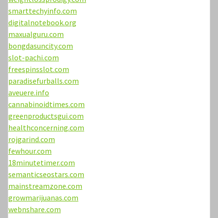
smarttechyinfo.com
digitalnotebook.org
maxualguru.com
bongdasuncity.com
slot-pachi.com
freespinsslot.com
paradisefurballs.com
aveuere.info
cannabinoidtimes.com
greenproductsgui.com
healthconcerning.com
rojgarind.com
fewhour.com
18minutetimer.com
semanticseostars.com
mainstreamzone.com
growmarijuanas.com
webnshare.com