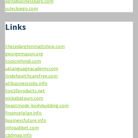
apnabusinesskaro.com
suleckiego.com
Links
thecedarglenmaltshop.com
georgemason.org
topicinhindi.com
uklanguageacademy.com
lindehealthcarefree.com
allbusinessjobs.info
top10products.net
pickabatours.com
beastmode-bodybuilding.com
financelplan.info
businessfuture.info
infojudibet.com
cbdmap.info