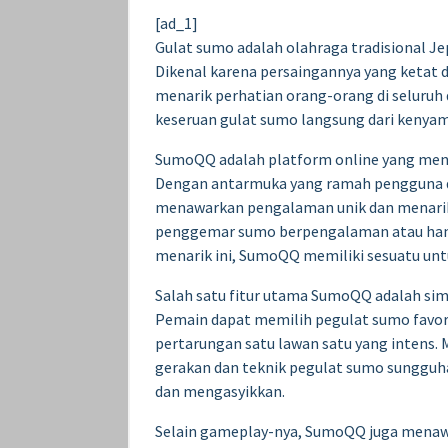
[ad_1]
Gulat sumo adalah olahraga tradisional J
Dikenal karena persaingannya yang ketat d
menarik perhatian orang-orang di seluruh
keseruan gulat sumo langsung dari kenyama
SumoQQ adalah platform online yang mengh
Dengan antarmuka yang ramah pengguna
menawarkan pengalaman unik dan menarik 
penggemar sumo berpengalaman atau hanya
menarik ini, SumoQQ memiliki sesuatu un
Salah satu fitur utama SumoQQ adalah simu
Pemain dapat memilih pegulat sumo favori
pertarungan satu lawan satu yang intens. M
gerakan dan teknik pegulat sumo sungguh
dan mengasyikkan.
Selain gameplay-nya, SumoQQ juga menawa