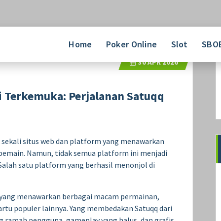
Home
Poker Online
Slot
SBO
30
APR 2026
i Terkemuka: Perjalanan Satuqq
k sekali situs web dan platform yang menawarkan
pemain. Namun, tidak semua platform ini menjadi
Salah satu platform yang berhasil menonjol di
e yang menawarkan berbagai macam permainan,
rtu populer lainnya. Yang membedakan Satuqq dari
g ramah pengguna, gameplay yang halus, dan grafis