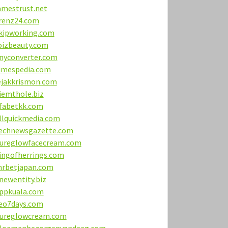
amestrust.net
renz24.com
kipworking.com
oizbeauty.com
nyconverter.com
imespedia.com
ejakkrismon.com
iemthole.biz
fabetkk.com
llquickmedia.com
echnewsgazette.com
ureglowfacecream.com
ingofherrings.com
rbetjapan.com
newentity.biz
ppkuala.com
eo7days.com
ureglowcream.com