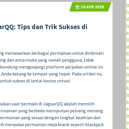
j
29
APR 2026
t
s
QQ: Tips dan Trik Sukses di
l
a
t
j
yang menawarkan berbagai permainan untuk dinikmati
d
ing dan antarmuka yang ramah pengguna, tidak
u
bondong mengunjungi platform perjudian online ini.
a
 Anda datang ke tempat yang tepat. Pada artikel ini,
t
ntuk sukses di lantai kasino virtual.
p
k
m
a
akukan saat bermain di JaguarQQ adalah memilih
a
Permainan yang berbeda mempunyai peluang menang
s
permainan yang sesuai dengan tingkat keahlian dan
p
bih menyukai permainan meja klasik seperti blackjack