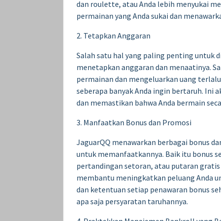
dan roulette, atau Anda lebih menyukai me
permainan yang Anda sukai dan menawark
2. Tetapkan Anggaran
Salah satu hal yang paling penting untuk 
menetapkan anggaran dan menaatinya. Sa
permainan dan mengeluarkan uang terlalu 
seberapa banyak Anda ingin bertaruh. In
dan memastikan bahwa Anda bermain seca
3. Manfaatkan Bonus dan Promosi
JaguarQQ menawarkan berbagai bonus dan 
untuk memanfaatkannya. Baik itu bonus s
pertandingan setoran, atau putaran gratis 
membantu meningkatkan peluang Anda unt
dan ketentuan setiap penawaran bonus se
apa saja persyaratan taruhannya.