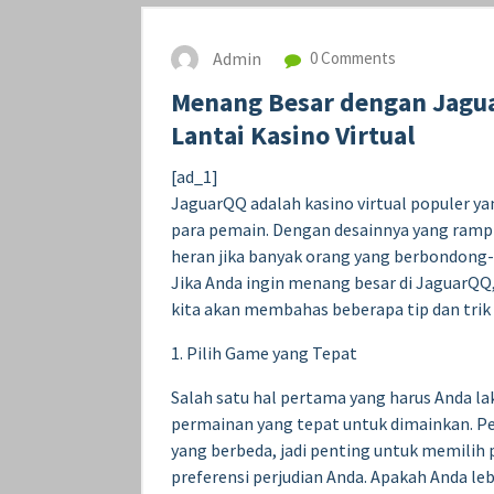
Admin
0 Comments
Menang Besar dengan Jaguar
Lantai Kasino Virtual
[ad_1]
JaguarQQ adalah kasino virtual populer 
para pemain. Dengan desainnya yang ramp
heran jika banyak orang yang berbondong-
Jika Anda ingin menang besar di JaguarQQ,
kita akan membahas beberapa tip dan trik u
1. Pilih Game yang Tepat
Salah satu hal pertama yang harus Anda l
permainan yang tepat untuk dimainkan. 
yang berbeda, jadi penting untuk memilih 
preferensi perjudian Anda. Apakah Anda le