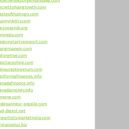
loemenbezorgenvandaag.com
ecrettohairgrowth.com
asteofthaitogo.com
unnynkitty.com
ezopasnik.org
jmnxga.com
aigonstartransport.com
angmaxwin.com
nfonetive.com
pictacoshop.com
iopuraskinserum.com
aliforniafinances.info
anadafinance.info
evadamoney.info
imene.com
edepanneur-pigalle.com
vd-digest.net
heartistsmarketnola.com
hiranaplus.biz