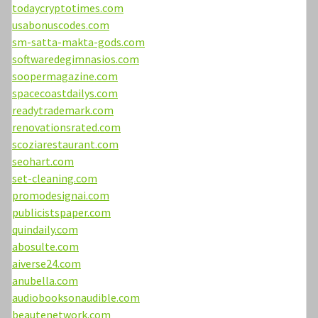
todaycryptotimes.com
usabonuscodes.com
sm-satta-makta-gods.com
softwaredegimnasios.com
soopermagazine.com
spacecoastdailys.com
readytrademark.com
renovationsrated.com
scoziarestaurant.com
seohart.com
set-cleaning.com
promodesignai.com
publicistspaper.com
quindaily.com
abosulte.com
aiverse24.com
anubella.com
audiobooksonaudible.com
beautenetwork.com