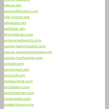
sdenix.net
amarinhillcrest.com
the-tourist.org
advogato.net
isafebag.net
bloombergz.com
enterpriseboosts.com
casino-kartenspiele.com
casino-automatenspiele.org
casino-tischspiele.com
otbody.com
jamestrust.net
trenz24.com
skipworking.com
loizbeauty.com
anyconverter.com
timespedia.com
jejakkrismon.com