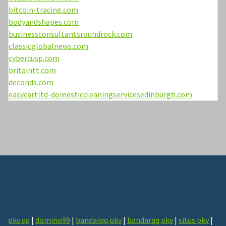
bitcoin-tracing.com
bodyandshapes.com
businessconsultantsroundrock.com
classicglobalnews.com
cybercusp.com
britaintt.com
deconds.com
easycartltd-domesticcleaningservicesedinburgh.com
pkv qq
|
domino99
|
bandarqq pkv
|
bandarqq pkv
|
situs pkv
|