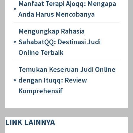
Manfaat Terapi Ajoqq: Mengapa
Anda Harus Mencobanya
Mengungkap Rahasia
SahabatQQ: Destinasi Judi
Online Terbaik
Temukan Keseruan Judi Online
dengan Ituqq: Review
Komprehensif
LINK LAINNYA