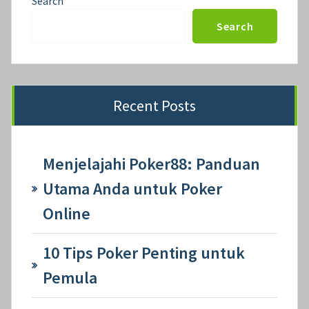
Search
Search
Recent Posts
Menjelajahi Poker88: Panduan
Utama Anda untuk Poker
Online
10 Tips Poker Penting untuk
Pemula