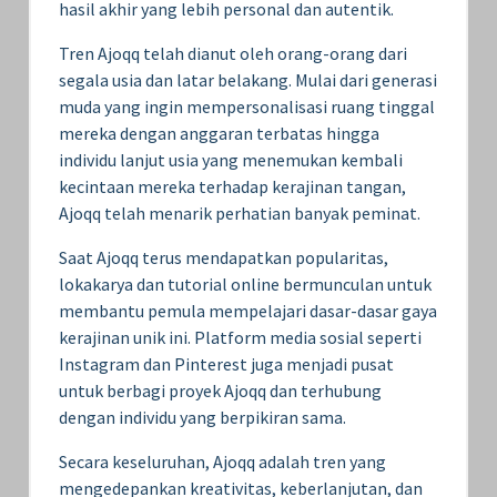
hasil akhir yang lebih personal dan autentik.
Tren Ajoqq telah dianut oleh orang-orang dari
segala usia dan latar belakang. Mulai dari generasi
muda yang ingin mempersonalisasi ruang tinggal
mereka dengan anggaran terbatas hingga
individu lanjut usia yang menemukan kembali
kecintaan mereka terhadap kerajinan tangan,
Ajoqq telah menarik perhatian banyak peminat.
Saat Ajoqq terus mendapatkan popularitas,
lokakarya dan tutorial online bermunculan untuk
membantu pemula mempelajari dasar-dasar gaya
kerajinan unik ini. Platform media sosial seperti
Instagram dan Pinterest juga menjadi pusat
untuk berbagi proyek Ajoqq dan terhubung
dengan individu yang berpikiran sama.
Secara keseluruhan, Ajoqq adalah tren yang
mengedepankan kreativitas, keberlanjutan, dan