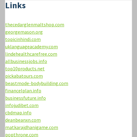
Links
thecedarglenmaltshop.com
georgemason.org
topicinhindi.com
uklanguageacademy.com
lindehealthcarefree.com
allbusinessjobs.info
top10products.net
pickabatours.com
beastmode-bodybuilding.com
financelplan.info
businessfuture.info
infojudibet.com
cbdmap.info
deanbeanxn.com
matkarajdhanigame.com
popthrone.com