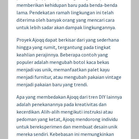
memberikan kehidupan baru pada benda-benda
lama. Pendekatan ramah lingkungan ini telah
diterima oleh banyak orang yang mencari cara
untuk lebih sadar akan dampak lingkungannya.
Proyek Ajoqq dapat berkisar dari yang sederhana
hingga yang rumit, tergantung pada tingkat
keahlian perajinnya. Beberapa contoh yang
populer adalah mengubah botol kaca bekas
menjadi vas unik, memanfaatkan palet kayu
menjadi furnitur, atau mengubah pakaian vintage
menjadi pakaian baru yang trendi.
Apa yang membedakan Ajoqq dari tren DIY lainnya
adalah penekanannya pada kreativitas dan
kecerdikan. Alih-alih mengikuti instruksi atau
pedoman yang ketat, Ajoqq mendorong individu
untuk bereksperimen dan membuat desain unik
mereka sendiri. Kebebasan ini memungkinkan