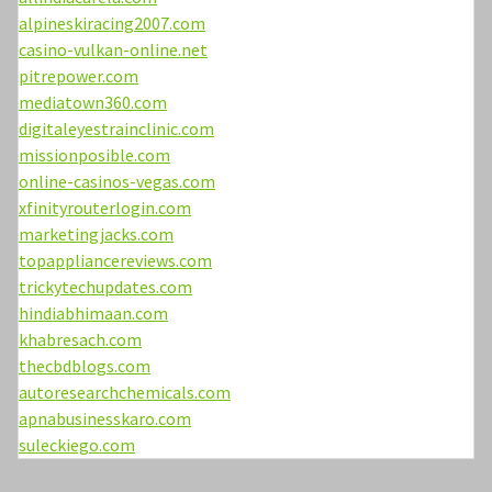
alpineskiracing2007.com
casino-vulkan-online.net
pitrepower.com
mediatown360.com
digitaleyestrainclinic.com
missionposible.com
online-casinos-vegas.com
xfinityrouterlogin.com
marketingjacks.com
topappliancereviews.com
trickytechupdates.com
hindiabhimaan.com
khabresach.com
thecbdblogs.com
autoresearchchemicals.com
apnabusinesskaro.com
suleckiego.com