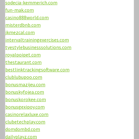
sodecia-kemmerich.com
fun-mak.com
casino888world.com
misterdbnb.com
jkmezcal.com
intervaltrainingexercises.com
tyestylebusinesssolutions.com
royalpoipet.com
thestaurant.com
bestlinktrackingsoftware.com
clublubupoo.com
bonusmazijeu.com
bonuskyfojea.com
bonuskorokee.com
bonusgexipoy.com
casinorelaxluxe.com
clubetechplay.com
domdombd.com
dailyplayz.com