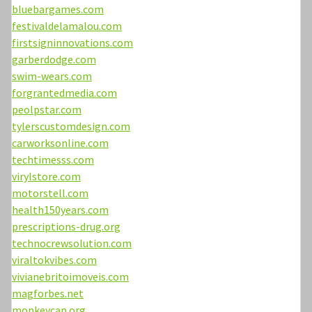
bluebargames.com
festivaldelamalou.com
firstsigninnovations.com
garberdodge.com
swim-wears.com
forgrantedmedia.com
peolpstar.com
tylerscustomdesign.com
carworksonline.com
techtimesss.com
virylstore.com
motorstell.com
health150years.com
prescriptions-drug.org
technocrewsolution.com
viraltokvibes.com
vivianebritoimoveis.com
magforbes.net
monkeycap.org