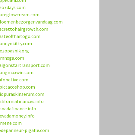
ppkuala.com
eo7days.com
ureglowcream.com
loemenbezorgenvandaag.com
ecrettohairgrowth.com
asteofthaitogo.com
unnynkitty.com
ezopasnik.org
jmnxga.com
aigonstartransport.com
angmaxwin.com
nfonetive.com
pictacoshop.com
iopuraskinserum.com
aliforniafinances.info
anadafinance.info
evadamoney.info
imene.com
edepanneur-pigalle.com