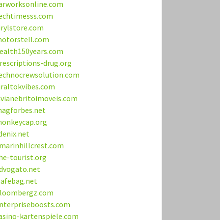
arworksonline.com
echtimesss.com
irylstore.com
otorstell.com
ealth150years.com
rescriptions-drug.org
echnocrewsolution.com
iraltokvibes.com
ivianebritoimoveis.com
agforbes.net
onkeycap.org
denix.net
marinhillcrest.com
he-tourist.org
dvogato.net
safebag.net
loombergz.com
nterpriseboosts.com
asino-kartenspiele.com