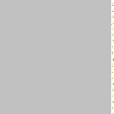
c
c
o
j
t
s
l
a
t
j
d
u
a
t
p
k
m
a