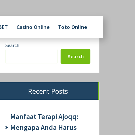
BET
Casino Online
Toto Online
Search
Search
Recent Posts
Manfaat Terapi Ajoqq:
Mengapa Anda Harus