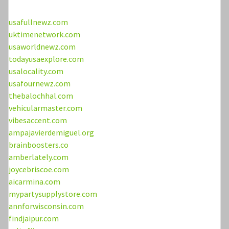
usafullnewz.com
uktimenetwork.com
usaworldnewz.com
todayusaexplore.com
usalocality.com
usafournewz.com
thebalochhal.com
vehicularmaster.com
vibesaccent.com
ampajavierdemiguel.org
brainboosters.co
amberlately.com
joycebriscoe.com
aicarmina.com
mypartysupplystore.com
annforwisconsin.com
findjaipur.com