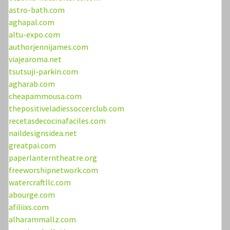
astro-bath.com
aghapal.com
altu-expo.com
authorjennijames.com
viajearoma.net
tsutsuji-parkin.com
agharab.com
cheapammousa.com
thepositiveladiessoccerclub.com
recetasdecocinafaciles.com
naildesignsidea.net
greatpai.com
paperlanterntheatre.org
freeworshipnetwork.com
watercraftllc.com
abourge.com
afiliixs.com
alharammallz.com