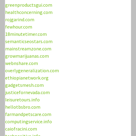
greenproductsgui.com
healthconcerning.com
rojgarind.com
fewhour.com
18minutetimer.com
semanticseostars.com
mainstreamzone.com
growmarijuanas.com
webnshare.com
overlygeneralization.com
ethiopianetwork.org
gadgetsmesh.com
justicefornevada.com
leisuretours.info
hellotbsbro.com
farmandpetscare.com
computingservice.info
caiofracini.com