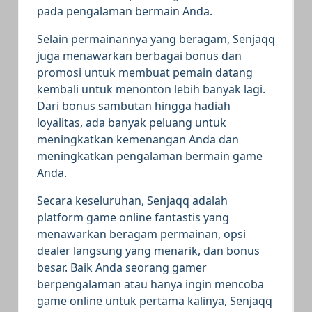
pada pengalaman bermain Anda.
Selain permainannya yang beragam, Senjaqq
juga menawarkan berbagai bonus dan
promosi untuk membuat pemain datang
kembali untuk menonton lebih banyak lagi.
Dari bonus sambutan hingga hadiah
loyalitas, ada banyak peluang untuk
meningkatkan kemenangan Anda dan
meningkatkan pengalaman bermain game
Anda.
Secara keseluruhan, Senjaqq adalah
platform game online fantastis yang
menawarkan beragam permainan, opsi
dealer langsung yang menarik, dan bonus
besar. Baik Anda seorang gamer
berpengalaman atau hanya ingin mencoba
game online untuk pertama kalinya, Senjaqq