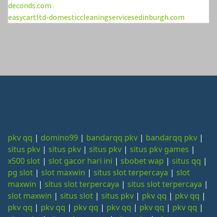
deconds.com
easycartltd-domesticcleaningservicesedinburgh.com
pkv qq
|
domino99
|
bandarqq pkv
|
bandarqq pkv
|
situs pkv
|
situs pkv
|
situs pkv
|
situs pkv games
|
x500 slot
|
slot gacor hari ini
|
sbobet wap
|
situs qq
|
pg slot
|
slot maxwin
|
situs slot terpercaya
|
slot
maxwin
|
situs slot terpercaya
|
situs slot terpercaya
|
slot maxwin
|
situs slot
|
situs pkv
|
pkv qq
|
pkv qq
|
pkv qq
|
pkv qq
|
pkv qq
|
pkv qq
|
pkv qq
|
pkv qq
|