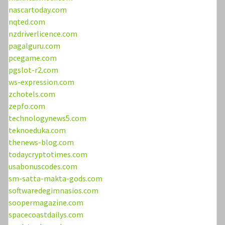
nascartoday.com
nqted.com
nzdriverlicence.com
pagalguru.com
pcegame.com
pgslot-r2.com
ws-expression.com
zchotels.com
zepfo.com
technologynews5.com
teknoeduka.com
thenews-blog.com
todaycryptotimes.com
usabonuscodes.com
sm-satta-makta-gods.com
softwaredegimnasios.com
soopermagazine.com
spacecoastdailys.com