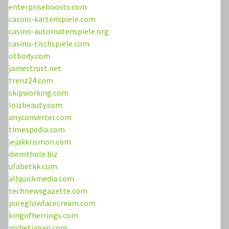
enterpriseboosts.com
casino-kartenspiele.com
casino-automatenspiele.org
casino-tischspiele.com
otbody.com
jamestrust.net
trenz24.com
skipworking.com
loizbeauty.com
anyconverter.com
timespedia.com
jejakkrismon.com
diemthole.biz
ufabetkk.com
allquickmedia.com
technewsgazette.com
pureglowfacecream.com
kingofherrings.com
mrbetjapan.com