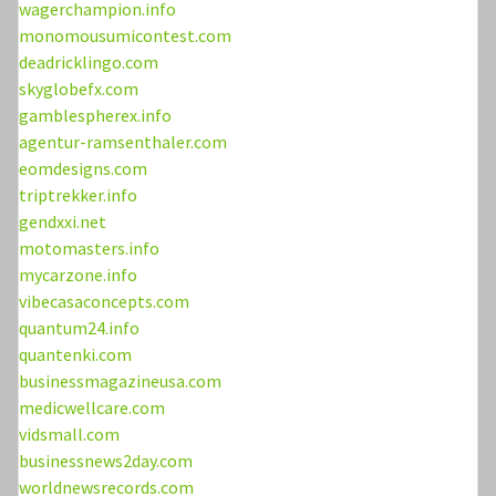
wagerchampion.info
monomousumicontest.com
deadricklingo.com
skyglobefx.com
gamblespherex.info
agentur-ramsenthaler.com
eomdesigns.com
triptrekker.info
gendxxi.net
motomasters.info
mycarzone.info
vibecasaconcepts.com
quantum24.info
quantenki.com
businessmagazineusa.com
medicwellcare.com
vidsmall.com
businessnews2day.com
worldnewsrecords.com