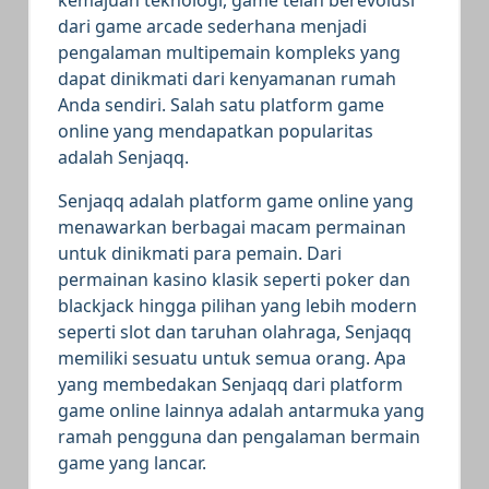
kemajuan teknologi, game telah berevolusi
dari game arcade sederhana menjadi
pengalaman multipemain kompleks yang
dapat dinikmati dari kenyamanan rumah
Anda sendiri. Salah satu platform game
online yang mendapatkan popularitas
adalah Senjaqq.
Senjaqq adalah platform game online yang
menawarkan berbagai macam permainan
untuk dinikmati para pemain. Dari
permainan kasino klasik seperti poker dan
blackjack hingga pilihan yang lebih modern
seperti slot dan taruhan olahraga, Senjaqq
memiliki sesuatu untuk semua orang. Apa
yang membedakan Senjaqq dari platform
game online lainnya adalah antarmuka yang
ramah pengguna dan pengalaman bermain
game yang lancar.