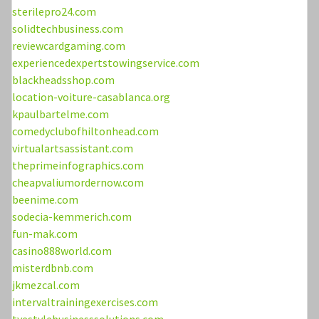
sterilepro24.com
solidtechbusiness.com
reviewcardgaming.com
experiencedexpertstowingservice.com
blackheadsshop.com
location-voiture-casablanca.org
kpaulbartelme.com
comedyclubofhiltonhead.com
virtualartsassistant.com
theprimeinfographics.com
cheapvaliumordernow.com
beenime.com
sodecia-kemmerich.com
fun-mak.com
casino888world.com
misterdbnb.com
jkmezcal.com
intervaltrainingexercises.com