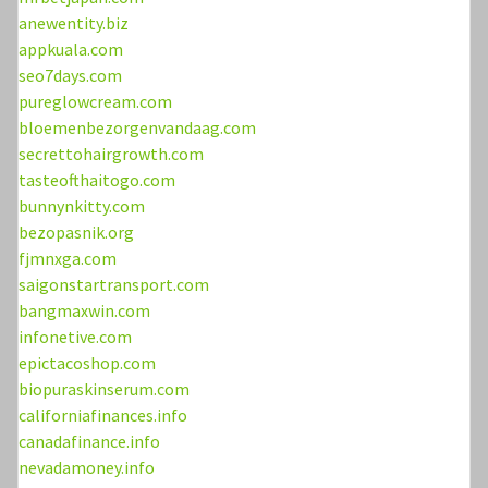
anewentity.biz
appkuala.com
seo7days.com
pureglowcream.com
bloemenbezorgenvandaag.com
secrettohairgrowth.com
tasteofthaitogo.com
bunnynkitty.com
bezopasnik.org
fjmnxga.com
saigonstartransport.com
bangmaxwin.com
infonetive.com
epictacoshop.com
biopuraskinserum.com
californiafinances.info
canadafinance.info
nevadamoney.info