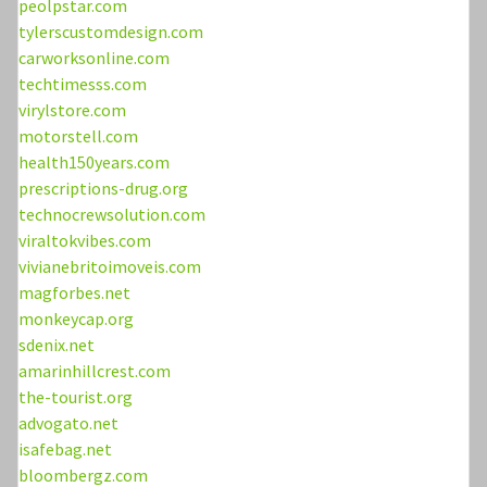
peolpstar.com
tylerscustomdesign.com
carworksonline.com
techtimesss.com
virylstore.com
motorstell.com
health150years.com
prescriptions-drug.org
technocrewsolution.com
viraltokvibes.com
vivianebritoimoveis.com
magforbes.net
monkeycap.org
sdenix.net
amarinhillcrest.com
the-tourist.org
advogato.net
isafebag.net
bloombergz.com