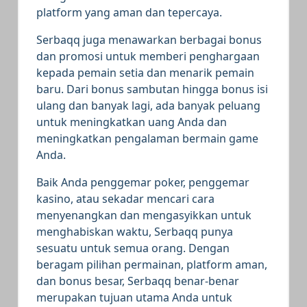
platform yang aman dan tepercaya.
Serbaqq juga menawarkan berbagai bonus
dan promosi untuk memberi penghargaan
kepada pemain setia dan menarik pemain
baru. Dari bonus sambutan hingga bonus isi
ulang dan banyak lagi, ada banyak peluang
untuk meningkatkan uang Anda dan
meningkatkan pengalaman bermain game
Anda.
Baik Anda penggemar poker, penggemar
kasino, atau sekadar mencari cara
menyenangkan dan mengasyikkan untuk
menghabiskan waktu, Serbaqq punya
sesuatu untuk semua orang. Dengan
beragam pilihan permainan, platform aman,
dan bonus besar, Serbaqq benar-benar
merupakan tujuan utama Anda untuk