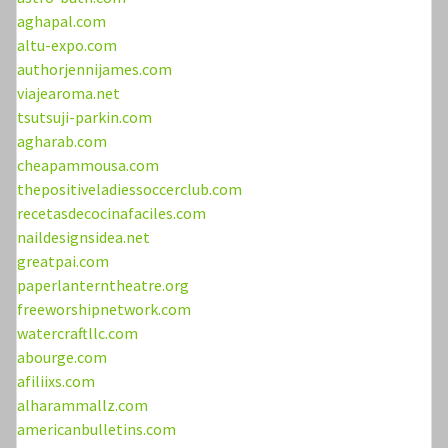
aghapal.com
altu-expo.com
authorjennijames.com
viajearoma.net
tsutsuji-parkin.com
agharab.com
cheapammousa.com
thepositiveladiessoccerclub.com
recetasdecocinafaciles.com
naildesignsidea.net
greatpai.com
paperlanterntheatre.org
freeworshipnetwork.com
watercraftllc.com
abourge.com
afiliixs.com
alharammallz.com
americanbulletins.com