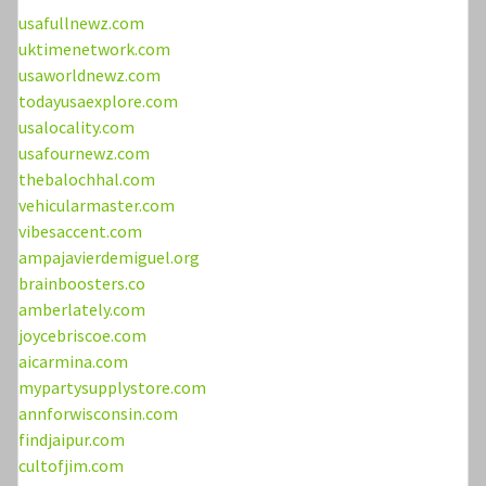
usafullnewz.com
uktimenetwork.com
usaworldnewz.com
todayusaexplore.com
usalocality.com
usafournewz.com
thebalochhal.com
vehicularmaster.com
vibesaccent.com
ampajavierdemiguel.org
brainboosters.co
amberlately.com
joycebriscoe.com
aicarmina.com
mypartysupplystore.com
annforwisconsin.com
findjaipur.com
cultofjim.com