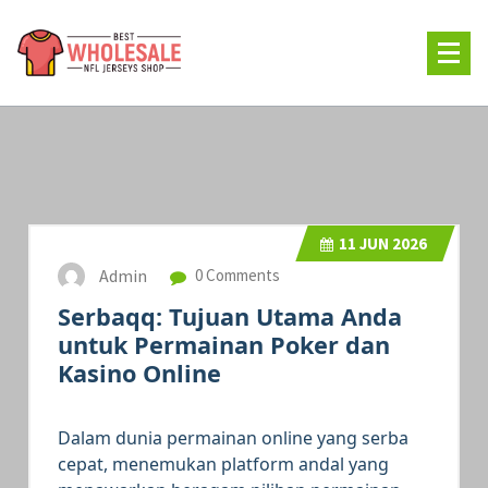
Skip
to
content
PKV Games adalah tempat terbaik untuk bermain poker online. Nikmati permainan pok
dengan fitur unggulan dan peluang menang yang tinggi.
11
JUN 2026
Admin
0 Comments
Serbaqq: Tujuan Utama Anda
untuk Permainan Poker dan
Kasino Online
Dalam dunia permainan online yang serba
cepat, menemukan platform andal yang