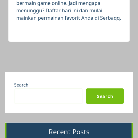
bermain game online. Jadi mengapa
menunggu? Daftar hari ini dan mulai
mainkan permainan favorit Anda di Serbaqq.
Search
Search
Recent Posts