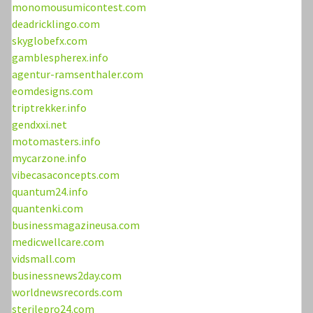
monomousumicontest.com
deadricklingo.com
skyglobefx.com
gamblespherex.info
agentur-ramsenthaler.com
eomdesigns.com
triptrekker.info
gendxxi.net
motomasters.info
mycarzone.info
vibecasaconcepts.com
quantum24.info
quantenki.com
businessmagazineusa.com
medicwellcare.com
vidsmall.com
businessnews2day.com
worldnewsrecords.com
sterilepro24.com