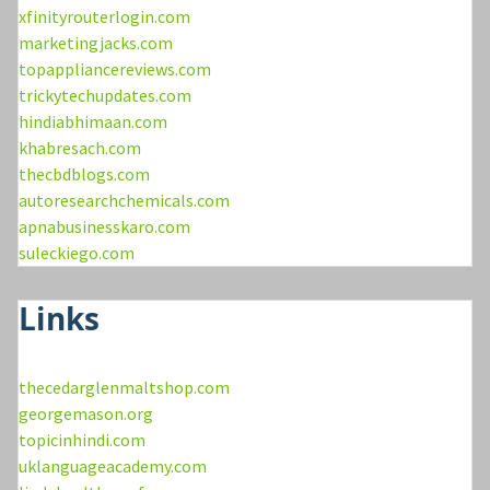
xfinityrouterlogin.com
marketingjacks.com
topappliancereviews.com
trickytechupdates.com
hindiabhimaan.com
khabresach.com
thecbdblogs.com
autoresearchchemicals.com
apnabusinesskaro.com
suleckiego.com
Links
thecedarglenmaltshop.com
georgemason.org
topicinhindi.com
uklanguageacademy.com