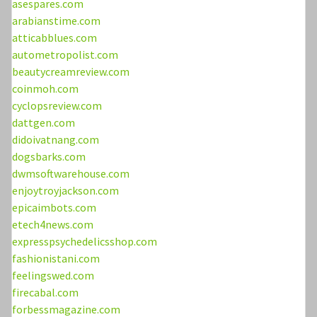
asespares.com
arabianstime.com
atticabblues.com
autometropolist.com
beautycreamreview.com
coinmoh.com
cyclopsreview.com
dattgen.com
didoivatnang.com
dogsbarks.com
dwmsoftwarehouse.com
enjoytroyjackson.com
epicaimbots.com
etech4news.com
expresspsychedelicsshop.com
fashionistani.com
feelingswed.com
firecabal.com
forbessmagazine.com