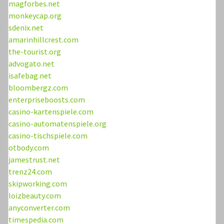
magforbes.net
monkeycap.org
sdenix.net
amarinhillcrest.com
the-tourist.org
advogato.net
isafebag.net
bloombergz.com
enterpriseboosts.com
casino-kartenspiele.com
casino-automatenspiele.org
casino-tischspiele.com
otbody.com
jamestrust.net
trenz24.com
skipworking.com
loizbeauty.com
anyconverter.com
timespedia.com