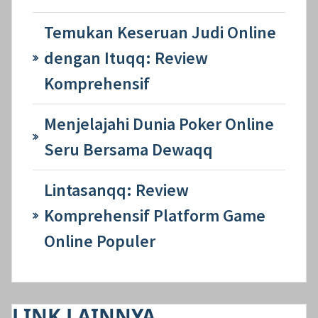
Temukan Keseruan Judi Online
dengan Ituqq: Review
Komprehensif
Menjelajahi Dunia Poker Online
Seru Bersama Dewaqq
Lintasanqq: Review
Komprehensif Platform Game
Online Populer
LINK LAINNYA