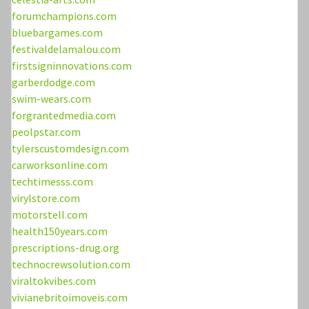
forumchampions.com
bluebargames.com
festivaldelamalou.com
firstsigninnovations.com
garberdodge.com
swim-wears.com
forgrantedmedia.com
peolpstar.com
tylerscustomdesign.com
carworksonline.com
techtimesss.com
virylstore.com
motorstell.com
health150years.com
prescriptions-drug.org
technocrewsolution.com
viraltokvibes.com
vivianebritoimoveis.com