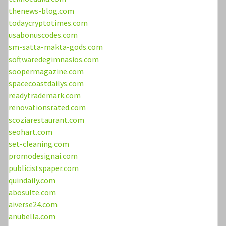
thenews-blog.com
todaycryptotimes.com
usabonuscodes.com
sm-satta-makta-gods.com
softwaredegimnasios.com
soopermagazine.com
spacecoastdailys.com
readytrademark.com
renovationsrated.com
scoziarestaurant.com
seohart.com
set-cleaning.com
promodesignai.com
publicistspaper.com
quindaily.com
abosulte.com
aiverse24.com
anubella.com