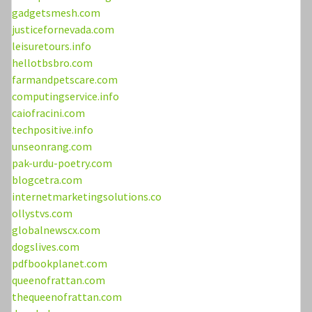
gadgetsmesh.com
justicefornevada.com
leisuretours.info
hellotbsbro.com
farmandpetscare.com
computingservice.info
caiofracini.com
techpositive.info
unseonrang.com
pak-urdu-poetry.com
blogcetra.com
internetmarketingsolutions.co
ollystvs.com
globalnewscx.com
dogslives.com
pdfbookplanet.com
queenofrattan.com
thequeenofrattan.com