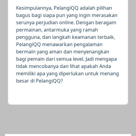
Kesimpulannya, PelangiQQ adalah pilihan
bagus bagi siapa pun yang ingin merasakan
serunya perjudian online. Dengan beragam
permainan, antarmuka yang ramah
pengguna, dan langkah keamanan terbaik,
PelangiQQ menawarkan pengalaman
bermain yang aman dan menyenangkan
bagi pemain dari semua level. Jadi mengapa
tidak mencobanya dan lihat apakah Anda
memiliki apa yang diperlukan untuk menang
besar di PelangiQQ?