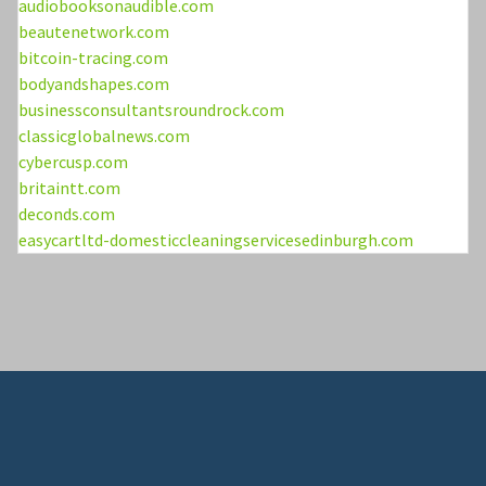
audiobooksonaudible.com
beautenetwork.com
bitcoin-tracing.com
bodyandshapes.com
businessconsultantsroundrock.com
classicglobalnews.com
cybercusp.com
britaintt.com
deconds.com
easycartltd-domesticcleaningservicesedinburgh.com