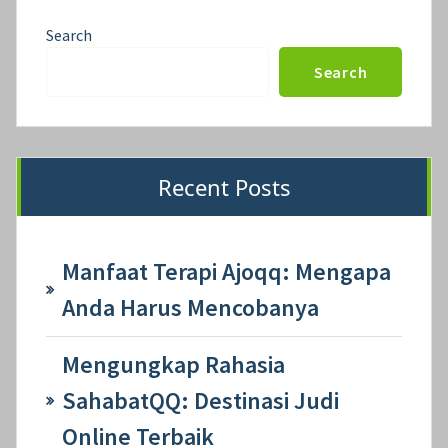
Search
Search
Recent Posts
Manfaat Terapi Ajoqq: Mengapa
Anda Harus Mencobanya
Mengungkap Rahasia
SahabatQQ: Destinasi Judi
Online Terbaik