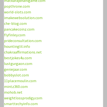
matkarajdhanigame.com
popthrone.com
world-slots.com
imakewebsolution.com
che-blog.com
pancakecoinz.com
flyfinley.com
prideconsultation.com
hountinglil.info
chakraaffirmations.net
bestjokes4u.com
lustgurgaon.com
geniejaar.com
bobbyslot.com
11placemoulin.com
mintz360.com
mohob.net
weightlossprodigy.com
smarttechyinfo.com