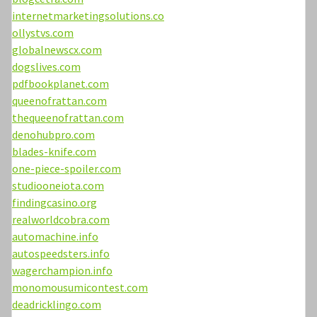
internetmarketingsolutions.co
ollystvs.com
globalnewscx.com
dogslives.com
pdfbookplanet.com
queenofrattan.com
thequeenofrattan.com
denohubpro.com
blades-knife.com
one-piece-spoiler.com
studiooneiota.com
findingcasino.org
realworldcobra.com
automachine.info
autospeedsters.info
wagerchampion.info
monomousumicontest.com
deadricklingo.com