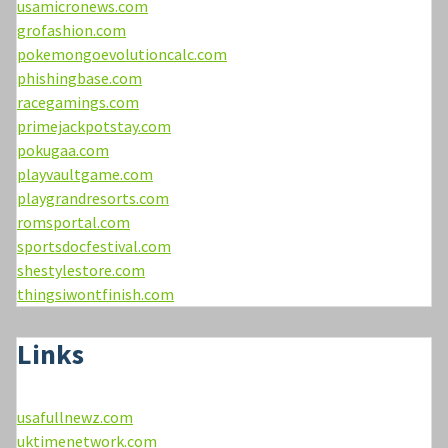
usamicronews.com
grofashion.com
pokemongoevolutioncalc.com
phishingbase.com
racegamings.com
primejackpotstay.com
pokugaa.com
playvaultgame.com
playgrandresorts.com
romsportal.com
sportsdocfestival.com
shestylestore.com
thingsiwontfinish.com
Links
usafullnewz.com
uktimenetwork.com