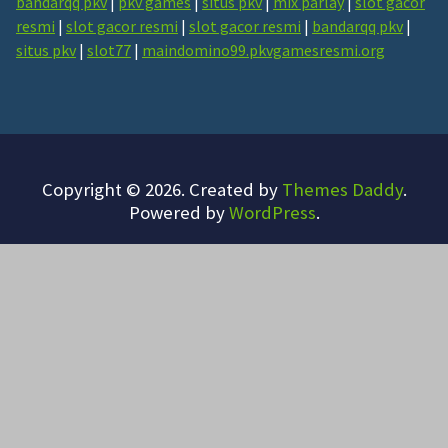
bandarqq pkv
|
pkv games
|
situs pkv
|
mix parlay
|
slot gacor
resmi
|
slot gacor resmi
|
slot gacor resmi
|
bandarqq pkv
|
situs pkv
|
slot77
|
maindomino99.pkvgamesresmi.org
Copyright © 2026. Created by
Themes Daddy
.
Powered by
WordPress
.