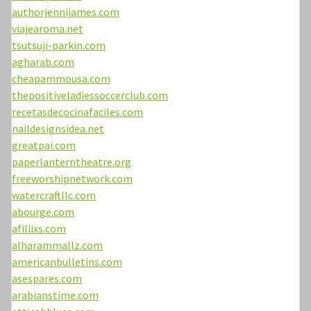
authorjennijames.com
viajearoma.net
tsutsuji-parkin.com
agharab.com
cheapammousa.com
thepositiveladiessoccerclub.com
recetasdecocinafaciles.com
naildesignsidea.net
greatpai.com
paperlanterntheatre.org
freeworshipnetwork.com
watercraftllc.com
abourge.com
afiliixs.com
alharammallz.com
americanbulletins.com
asespares.com
arabianstime.com