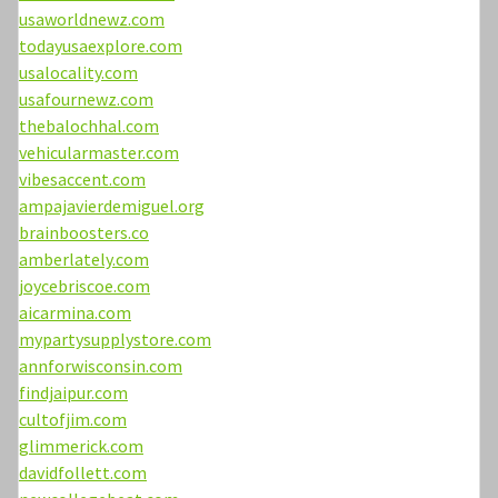
usaworldnewz.com
todayusaexplore.com
usalocality.com
usafournewz.com
thebalochhal.com
vehicularmaster.com
vibesaccent.com
ampajavierdemiguel.org
brainboosters.co
amberlately.com
joycebriscoe.com
aicarmina.com
mypartysupplystore.com
annforwisconsin.com
findjaipur.com
cultofjim.com
glimmerick.com
davidfollett.com