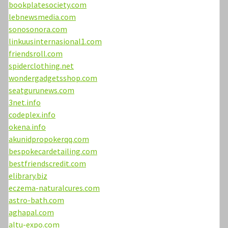
bookplatesociety.com
lebnewsmedia.com
sonosonora.com
linkuusinternasional1.com
friendsroll.com
spiderclothing.net
wondergadgetsshop.com
seatgurunews.com
3net.info
codeplex.info
okena.info
akunidpropokerqq.com
bespokecardetailing.com
bestfriendscredit.com
elibrary.biz
eczema-naturalcures.com
astro-bath.com
aghapal.com
altu-expo.com