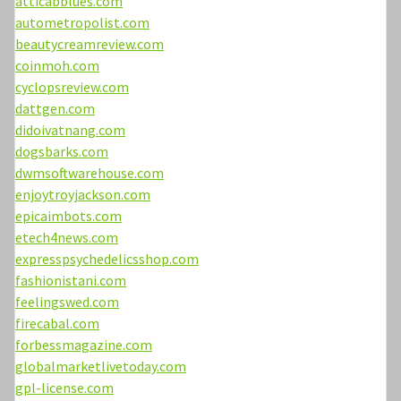
atticabblues.com
autometropolist.com
beautycreamreview.com
coinmoh.com
cyclopsreview.com
dattgen.com
didoivatnang.com
dogsbarks.com
dwmsoftwarehouse.com
enjoytroyjackson.com
epicaimbots.com
etech4news.com
expresspsychedelicsshop.com
fashionistani.com
feelingswed.com
firecabal.com
forbessmagazine.com
globalmarketlivetoday.com
gpl-license.com