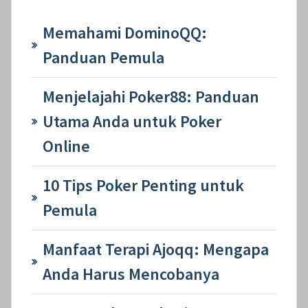
Memahami DominoQQ:
Panduan Pemula
Menjelajahi Poker88: Panduan
Utama Anda untuk Poker
Online
10 Tips Poker Penting untuk
Pemula
Manfaat Terapi Ajoqq: Mengapa
Anda Harus Mencobanya