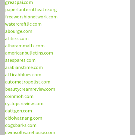
greatpai.com
paperlanterntheatre.org
freeworshipnetwork.com
watercraftllc.com
abourge.com
afiliixs.com
alharammallz.com
americanbulletins.com
asespares.com
arabianstime.com
atticabblues.com
autometropolist.com
beautycreamreview.com
coinmoh.com
cyclopsreview.com
dattgen.com
didoivatnang.com
dogsbarks.com
dwmsoftwarehouse.com