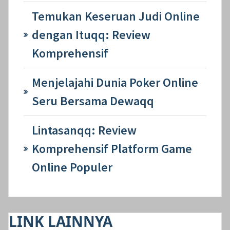
Temukan Keseruan Judi Online
dengan Ituqq: Review
Komprehensif
Menjelajahi Dunia Poker Online
Seru Bersama Dewaqq
Lintasanqq: Review
Komprehensif Platform Game
Online Populer
LINK LAINNYA