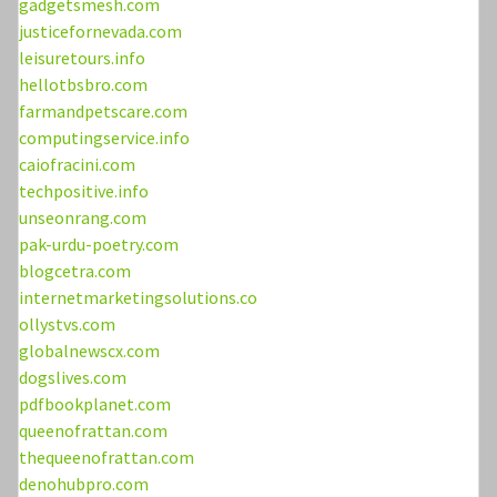
gadgetsmesh.com
justicefornevada.com
leisuretours.info
hellotbsbro.com
farmandpetscare.com
computingservice.info
caiofracini.com
techpositive.info
unseonrang.com
pak-urdu-poetry.com
blogcetra.com
internetmarketingsolutions.co
ollystvs.com
globalnewscx.com
dogslives.com
pdfbookplanet.com
queenofrattan.com
thequeenofrattan.com
denohubpro.com