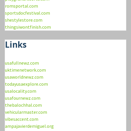
romsportal.com
sportsdocfestival.com
shestylestore.com
thingsiwontfinish.com
Links
usafullnewz.com
uktimenetwork.com
usaworldnewz.com
todayusaexplore.com
usalocality.com
usafournewz.com
thebalochhal.com
vehicularmaster.com
vibesaccent.com
ampajavierdemiguel.org