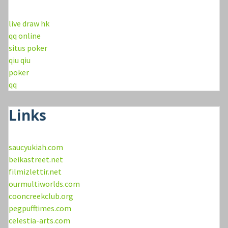
live draw hk
qq online
situs poker
qiu qiu
poker
qq
Links
saucyukiah.com
beikastreet.net
filmizlettir.net
ourmultiworlds.com
cooncreekclub.org
pegpufftimes.com
celestia-arts.com