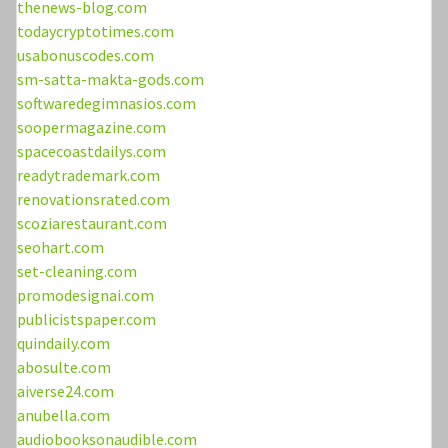
thenews-blog.com
todaycryptotimes.com
usabonuscodes.com
sm-satta-makta-gods.com
softwaredegimnasios.com
soopermagazine.com
spacecoastdailys.com
readytrademark.com
renovationsrated.com
scoziarestaurant.com
seohart.com
set-cleaning.com
promodesignai.com
publicistspaper.com
quindaily.com
abosulte.com
aiverse24.com
anubella.com
audiobooksonaudible.com