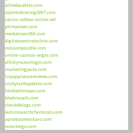
allindiacafela.com
alpineskiracing2007.com
casino-vulkan-online.net
pitrepower.com
mediatown360.com
digitaleyestrainclinic.com
missionposible.com
online-casinos-vegas.com
xfinityrouterlogin.com
marketingjacks.com
topappliancereviews.com
trickytechupdates.com
hindiabhimaan.com
khabresach.com
thecbdblogs.com
autoresearchchemicals.com
apnabusinesskaro.com
suleckiego.com