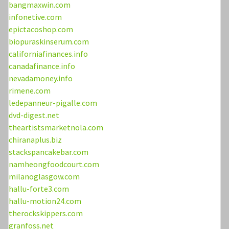
bangmaxwin.com
infonetive.com
epictacoshop.com
biopuraskinserum.com
californiafinances.info
canadafinance.info
nevadamoney.info
rimene.com
ledepanneur-pigalle.com
dvd-digest.net
theartistsmarketnola.com
chiranaplus.biz
stackspancakebar.com
namheongfoodcourt.com
milanoglasgow.com
hallu-forte3.com
hallu-motion24.com
therockskippers.com
granfoss.net