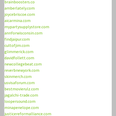
brainboosters.co
amberlately.com
joycebriscoe.com
aicarmina.com
mypartysupplystore.com
annforwisconsin.com
findjaipur.com
cultofjim.com
glimmerick.com
davidfollett.com
newcollegebeat.com
reverbnewyork.com
skinmerch.com
usvisaforum.com
bestmovierulz.com
jagalchi-trade.com
loopersound.com
minapenelope.com
justicereformalliance.com