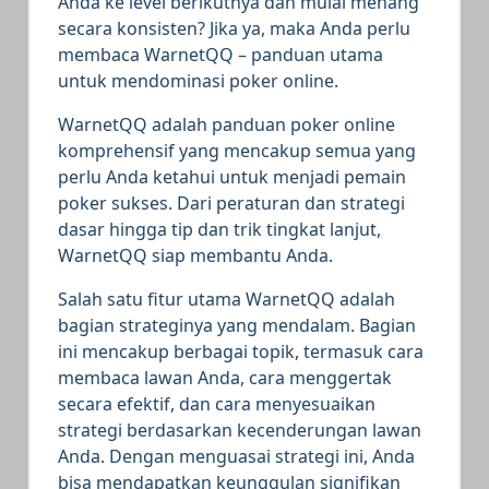
Anda ke level berikutnya dan mulai menang
secara konsisten? Jika ya, maka Anda perlu
membaca WarnetQQ – panduan utama
untuk mendominasi poker online.
WarnetQQ adalah panduan poker online
komprehensif yang mencakup semua yang
perlu Anda ketahui untuk menjadi pemain
poker sukses. Dari peraturan dan strategi
dasar hingga tip dan trik tingkat lanjut,
WarnetQQ siap membantu Anda.
Salah satu fitur utama WarnetQQ adalah
bagian strateginya yang mendalam. Bagian
ini mencakup berbagai topik, termasuk cara
membaca lawan Anda, cara menggertak
secara efektif, dan cara menyesuaikan
strategi berdasarkan kecenderungan lawan
Anda. Dengan menguasai strategi ini, Anda
bisa mendapatkan keunggulan signifikan