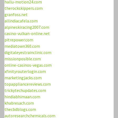
hallu-motion24.com
therockskippers.com
granfoss.net
allindiacafela.com
alpineskiracing2007.com
casino-vulkan-online.net
pitrepower.com
mediatown360.com
digitaleyestrainclinic.com
missionposible.com
online-casinos-vegas.com
xfinityrouterlogin.com
marketingjacks.com
topappliancereviews.com
trickytechupdates.com
hindiabhimaan.com
khabresach.com
thecbdblogs.com
autoresearchchemicals.com