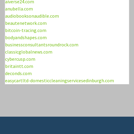
aiverse24.com
anubella.com
audiobooksonaudible.com
beautenetwork.com
bitcoin-tracing.com
bodyandshapes.com
businessconsultantsroundrock.com
classicglobalnews.com
cybercusp.com
britaintt.com
deconds.com
easycartltd-domesticcleaningservicesedinburgh.com