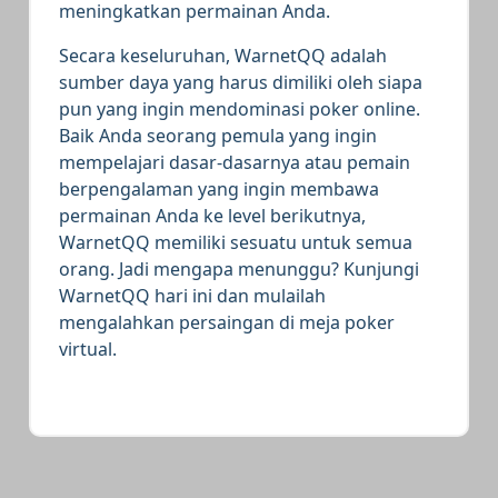
meningkatkan permainan Anda.
Secara keseluruhan, WarnetQQ adalah
sumber daya yang harus dimiliki oleh siapa
pun yang ingin mendominasi poker online.
Baik Anda seorang pemula yang ingin
mempelajari dasar-dasarnya atau pemain
berpengalaman yang ingin membawa
permainan Anda ke level berikutnya,
WarnetQQ memiliki sesuatu untuk semua
orang. Jadi mengapa menunggu? Kunjungi
WarnetQQ hari ini dan mulailah
mengalahkan persaingan di meja poker
virtual.