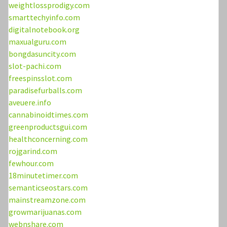
weightlossprodigy.com
smarttechyinfo.com
digitalnotebook.org
maxualguru.com
bongdasuncity.com
slot-pachi.com
freespinsslot.com
paradisefurballs.com
aveuere.info
cannabinoidtimes.com
greenproductsgui.com
healthconcerning.com
rojgarind.com
fewhour.com
18minutetimer.com
semanticseostars.com
mainstreamzone.com
growmarijuanas.com
webnshare.com