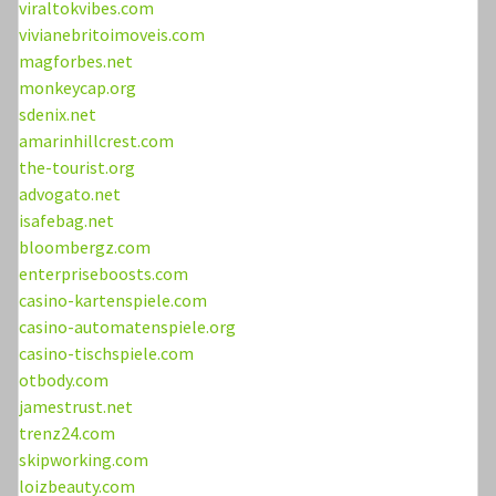
viraltokvibes.com
vivianebritoimoveis.com
magforbes.net
monkeycap.org
sdenix.net
amarinhillcrest.com
the-tourist.org
advogato.net
isafebag.net
bloombergz.com
enterpriseboosts.com
casino-kartenspiele.com
casino-automatenspiele.org
casino-tischspiele.com
otbody.com
jamestrust.net
trenz24.com
skipworking.com
loizbeauty.com