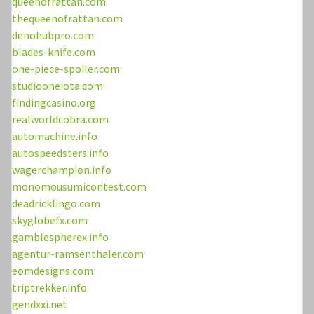
queenofrattan.com
thequeenofrattan.com
denohubpro.com
blades-knife.com
one-piece-spoiler.com
studiooneiota.com
findingcasino.org
realworldcobra.com
automachine.info
autospeedsters.info
wagerchampion.info
monomousumicontest.com
deadricklingo.com
skyglobefx.com
gamblespherex.info
agentur-ramsenthaler.com
eomdesigns.com
triptrekker.info
gendxxi.net