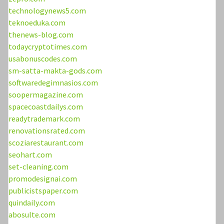
technologynews5.com
teknoeduka.com
thenews-blog.com
todaycryptotimes.com
usabonuscodes.com
sm-satta-makta-gods.com
softwaredegimnasios.com
soopermagazine.com
spacecoastdailys.com
readytrademark.com
renovationsrated.com
scoziarestaurant.com
seohart.com
set-cleaning.com
promodesignai.com
publicistspaper.com
quindaily.com
abosulte.com