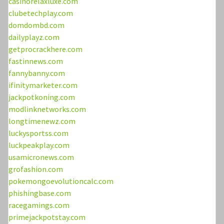
casinorelaxluxe.com
clubetechplay.com
domdombd.com
dailyplayz.com
getprocrackhere.com
fastinnews.com
fannybanny.com
ifinitymarketer.com
jackpotkoning.com
modlinknetworks.com
longtimenewz.com
luckysportss.com
luckpeakplay.com
usamicronews.com
grofashion.com
pokemongoevolutioncalc.com
phishingbase.com
racegamings.com
primejackpotstay.com