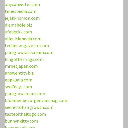
anyconverter.com
timespedia.com
jejakkrismon.com
diemthole.biz
ufabetkk.com
allquickmedia.com
technewsgazette.com
pureglowfacecream.com
kingofherrings.com
mrbetjapan.com
anewentity.biz
appkuala.com
seo7days.com
pureglowcream.com
bloemenbezorgenvandaag.com
secrettohairgrowth.com
tasteofthaitogo.com
bunnynkitty.com
bezopasnik.org