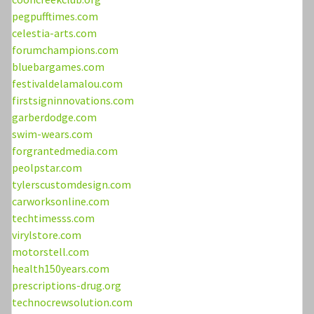
pegpufftimes.com
celestia-arts.com
forumchampions.com
bluebargames.com
festivaldelamalou.com
firstsigninnovations.com
garberdodge.com
swim-wears.com
forgrantedmedia.com
peolpstar.com
tylerscustomdesign.com
carworksonline.com
techtimesss.com
virylstore.com
motorstell.com
health150years.com
prescriptions-drug.org
technocrewsolution.com