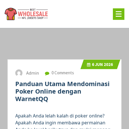
Skip
to
content
PKV Games adalah tempat terbaik untuk bermain poker online. Nikmati permainan pok
dengan fitur unggulan dan peluang menang yang tinggi.
6
JUN 2026
Admin
0 Comments
Panduan Utama Mendominasi
Poker Online dengan
WarnetQQ
Apakah Anda lelah kalah di poker online?
Apakah Anda ingin membawa permainan