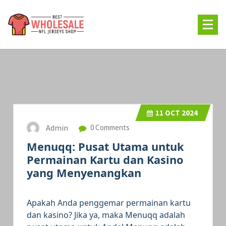
Skip
to
content
PKV Games adalah tempat terbaik untuk bermain poker online. Nikmati permainan pok
dengan fitur unggulan dan peluang menang yang tinggi.
11
OCT 2024
Admin
0 Comments
Menuqq: Pusat Utama untuk
Permainan Kartu dan Kasino
yang Menyenangkan
Apakah Anda penggemar permainan kartu
dan kasino? Jika ya, maka Menuqq adalah