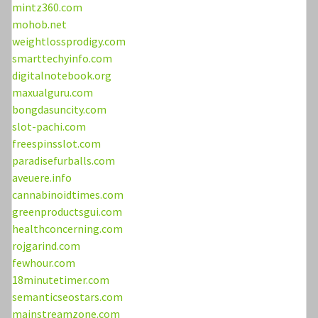
mintz360.com
mohob.net
weightlossprodigy.com
smarttechyinfo.com
digitalnotebook.org
maxualguru.com
bongdasuncity.com
slot-pachi.com
freespinsslot.com
paradisefurballs.com
aveuere.info
cannabinoidtimes.com
greenproductsgui.com
healthconcerning.com
rojgarind.com
fewhour.com
18minutetimer.com
semanticseostars.com
mainstreamzone.com