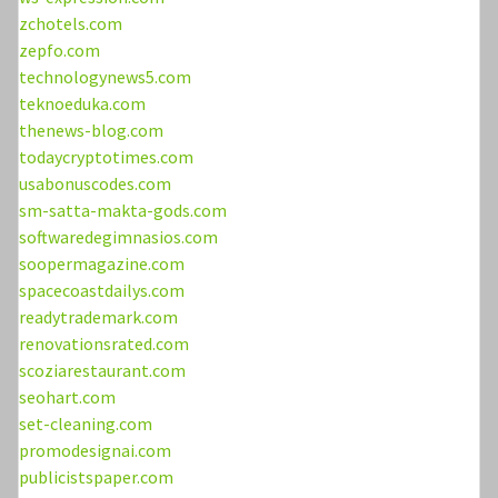
zchotels.com
zepfo.com
technologynews5.com
teknoeduka.com
thenews-blog.com
todaycryptotimes.com
usabonuscodes.com
sm-satta-makta-gods.com
softwaredegimnasios.com
soopermagazine.com
spacecoastdailys.com
readytrademark.com
renovationsrated.com
scoziarestaurant.com
seohart.com
set-cleaning.com
promodesignai.com
publicistspaper.com