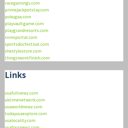
racegamings.com
primejackpotstay.com
pokugaa.com
playvaultgame.com
playgrandresorts.com
romsportal.com
sportsdocfestival.com
shestylestore.com
thingsiwontfinish.com
Links
usafullnewz.com
uktimenetwork.com
usaworldnewz.com
todayusaexplore.com
usalocality.com
usafournewz.com