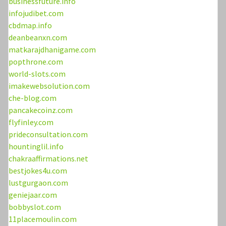
businessfuture.info
infojudibet.com
cbdmap.info
deanbeanxn.com
matkarajdhanigame.com
popthrone.com
world-slots.com
imakewebsolution.com
che-blog.com
pancakecoinz.com
flyfinley.com
prideconsultation.com
hountinglil.info
chakraaffirmations.net
bestjokes4u.com
lustgurgaon.com
geniejaar.com
bobbyslot.com
11placemoulin.com