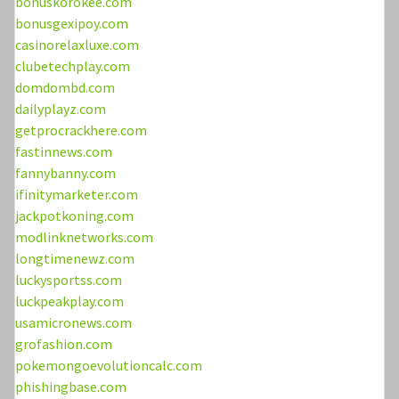
bonuskorokee.com
bonusgexipoy.com
casinorelaxluxe.com
clubetechplay.com
domdombd.com
dailyplayz.com
getprocrackhere.com
fastinnews.com
fannybanny.com
ifinitymarketer.com
jackpotkoning.com
modlinknetworks.com
longtimenewz.com
luckysportss.com
luckpeakplay.com
usamicronews.com
grofashion.com
pokemongoevolutioncalc.com
phishingbase.com