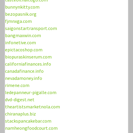
bunnynkitty.com
bezopasnik.org
fjmnxga.com
saigonstartransport.com
bangmaxwin.com
infonetive.com
epictacoshop.com
biopuraskinserum.com
californiafinances.info
canadafinance.info
nevadamoney.info
rimene.com
ledepanneur-pigalle.com
dvd-digest.net
theartistsmarketnola.com
chiranaplus.biz
stackspancakebar.com
namheongfoodcourt.com