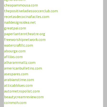
cheapammousa.com
thepositiveladiessoccerclub.com
recetasdecocinafaciles.com
naildesignsidea.net
greatpai.com
paperlanterntheatre.org
freeworshipnetwork.com
watercraftllc.com
abourge.com
afiliixs.com
alharammallz.com
americanbulletins.com
asespares.com
arabianstime.com
atticabblues.com
autometropolist.com
beautycreamreview.com
coinmoh.com