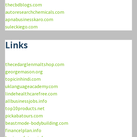
thecbdblogs.com
autoresearchchemicals.com
apnabusinesskaro.com
suleckiego.com
Links
thecedarglenmaltshop.com
georgemason.org
topicinhindi.com
uklanguageacademy.com
lindehealthcarefree.com
allbusinessjobs.info
top10products.net
pickabatours.com
beastmode-bodybuilding.com
financelplan.info