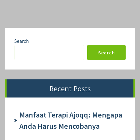
Search
Search
Recent Posts
Manfaat Terapi Ajoqq: Mengapa
Anda Harus Mencobanya