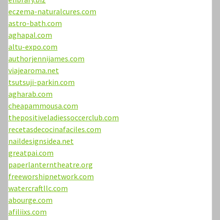
eczema-naturalcures.com
astro-bath.com
aghapal.com
altu-expo.com
authorjennijames.com
viajearoma.net
tsutsuji-parkin.com
agharab.com
cheapammousa.com
thepositiveladiessoccerclub.com
recetasdecocinafaciles.com
naildesignsidea.net
greatpai.com
paperlanterntheatre.org
freeworshipnetwork.com
watercraftllc.com
abourge.com
afiliixs.com