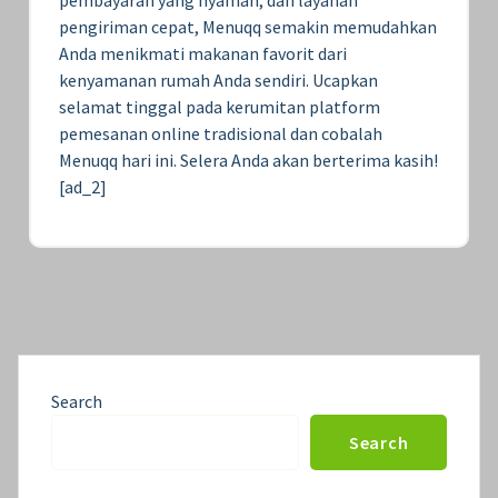
pembayaran yang nyaman, dan layanan
pengiriman cepat, Menuqq semakin memudahkan
Anda menikmati makanan favorit dari
kenyamanan rumah Anda sendiri. Ucapkan
selamat tinggal pada kerumitan platform
pemesanan online tradisional dan cobalah
Menuqq hari ini. Selera Anda akan berterima kasih!
[ad_2]
Search
Search