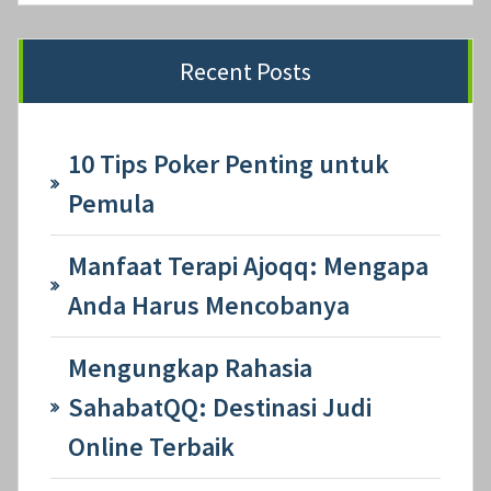
Recent Posts
10 Tips Poker Penting untuk
Pemula
Manfaat Terapi Ajoqq: Mengapa
Anda Harus Mencobanya
Mengungkap Rahasia
SahabatQQ: Destinasi Judi
Online Terbaik