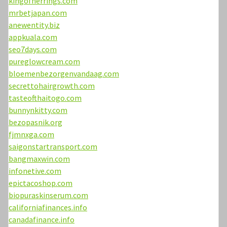
kingofherrings.com
mrbetjapan.com
anewentity.biz
appkuala.com
seo7days.com
pureglowcream.com
bloemenbezorgenvandaag.com
secrettohairgrowth.com
tasteofthaitogo.com
bunnynkitty.com
bezopasnik.org
fjmnxga.com
saigonstartransport.com
bangmaxwin.com
infonetive.com
epictacoshop.com
biopuraskinserum.com
californiafinances.info
canadafinance.info