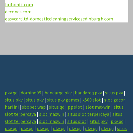
britaintt.com
deconds.com
easycartltd-domesticcleaningservicesedinburgh.com
pkv qq
|
domino99
|
bandarqq pkv
|
bandarqq pkv
|
situs pkv
|
situs pkv
|
situs pkv
|
situs pkv games
|
x500 slot
|
slot gacor
hari ini
|
sbobet wap
|
situs qq
|
pg slot
|
slot maxwin
|
situs
slot terpercaya
|
slot maxwin
|
situs slot terpercaya
|
situs
slot terpercaya
|
slot maxwin
|
situs slot
|
situs pkv
|
pkv qq
|
pkv qq
|
pkv qq
|
pkv qq
|
pkv qq
|
pkv qq
|
pkv qq
|
pkv qq
|
situs