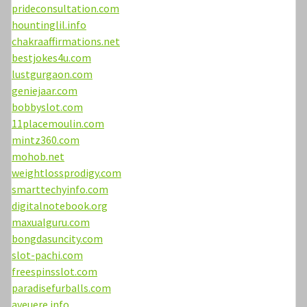
prideconsultation.com
hountinglil.info
chakraaffirmations.net
bestjokes4u.com
lustgurgaon.com
geniejaar.com
bobbyslot.com
11placemoulin.com
mintz360.com
mohob.net
weightlossprodigy.com
smarttechyinfo.com
digitalnotebook.org
maxualguru.com
bongdasuncity.com
slot-pachi.com
freespinsslot.com
paradisefurballs.com
aveuere.info