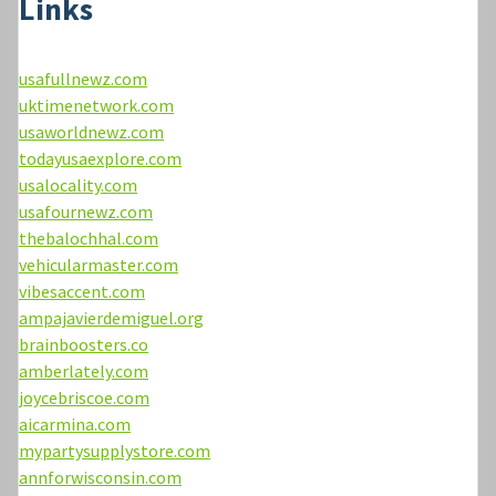
Links
usafullnewz.com
uktimenetwork.com
usaworldnewz.com
todayusaexplore.com
usalocality.com
usafournewz.com
thebalochhal.com
vehicularmaster.com
vibesaccent.com
ampajavierdemiguel.org
brainboosters.co
amberlately.com
joycebriscoe.com
aicarmina.com
mypartysupplystore.com
annforwisconsin.com