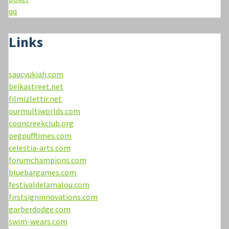
qq
Links
saucyukiah.com
beikastreet.net
filmizlettir.net
ourmultiworlds.com
cooncreekclub.org
pegpufftimes.com
celestia-arts.com
forumchampions.com
bluebargames.com
festivaldelamalou.com
firstsigninnovations.com
garberdodge.com
swim-wears.com