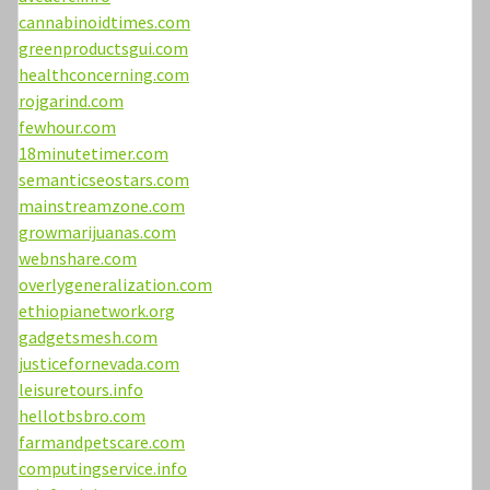
cannabinoidtimes.com
greenproductsgui.com
healthconcerning.com
rojgarind.com
fewhour.com
18minutetimer.com
semanticseostars.com
mainstreamzone.com
growmarijuanas.com
webnshare.com
overlygeneralization.com
ethiopianetwork.org
gadgetsmesh.com
justicefornevada.com
leisuretours.info
hellotbsbro.com
farmandpetscare.com
computingservice.info