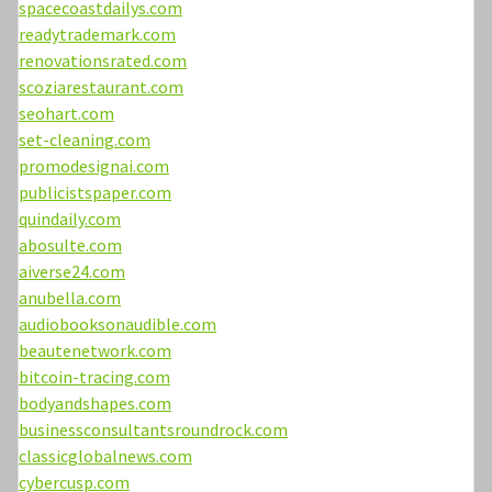
spacecoastdailys.com
readytrademark.com
renovationsrated.com
scoziarestaurant.com
seohart.com
set-cleaning.com
promodesignai.com
publicistspaper.com
quindaily.com
abosulte.com
aiverse24.com
anubella.com
audiobooksonaudible.com
beautenetwork.com
bitcoin-tracing.com
bodyandshapes.com
businessconsultantsroundrock.com
classicglobalnews.com
cybercusp.com