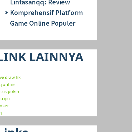
Lintasanqq: Review
Komprehensif Platform
Game Online Populer
LINK LAINNYA
ive draw hk
q online
itus poker
iu qiu
oker
q