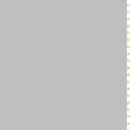
c
c
o
j
t
s
l
a
t
j
d
u
a
t
p
k
m
a