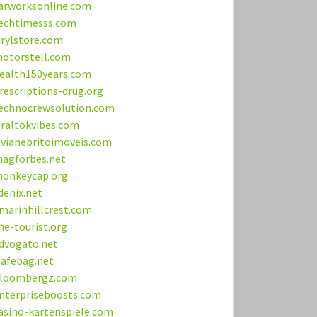
arworksonline.com
echtimesss.com
irylstore.com
otorstell.com
ealth150years.com
rescriptions-drug.org
echnocrewsolution.com
iraltokvibes.com
ivianebritoimoveis.com
agforbes.net
onkeycap.org
denix.net
marinhillcrest.com
he-tourist.org
dvogato.net
safebag.net
loombergz.com
nterpriseboosts.com
asino-kartenspiele.com