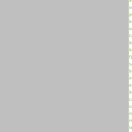
a
s
p
b
s
t
b
b
f
s
b
i
e
b
c
c
n
r
l