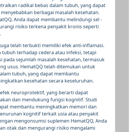
alkan radikal bebas dalam tubuh, yang dapat
 menyebabkan berbagai masalah kesehatan.
QQ, Anda dapat membantu melindungi sel -
urangi risiko terkena penyakit kronis seperti
.
uga telah terbukti memiliki efek anti-inflamasi.
tubuh terhadap cedera atau infeksi, tetapi
si pada sejumlah masalah kesehatan, termasuk
dang usus. HematQQ telah ditemukan untuk
alam tubuh, yang dapat membantu
ningkatkan kesehatan secara keseluruhan.
efek neuroprotektif, yang berarti dapat
akan dan mendukung fungsi kognitif. Studi
pat membantu meningkatkan memori dan
enurunan kognitif terkait usia atau penyakit
. Dengan mengonsumsi suplemen HematQQ, Anda
n otak dan mengurangi risiko mengalami