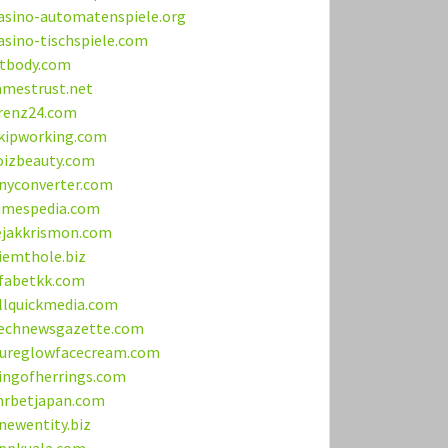
asino-automatenspiele.org
asino-tischspiele.com
tbody.com
amestrust.net
renz24.com
kipworking.com
oizbeauty.com
nyconverter.com
imespedia.com
ejakkrismon.com
iemthole.biz
fabetkk.com
llquickmedia.com
echnewsgazette.com
ureglowfacecream.com
ingofherrings.com
rbetjapan.com
newentity.biz