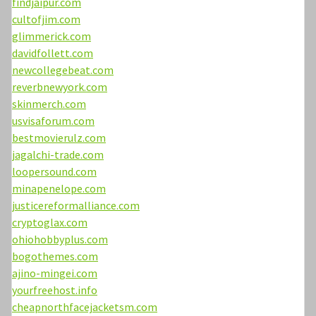
findjaipur.com
cultofjim.com
glimmerick.com
davidfollett.com
newcollegebeat.com
reverbnewyork.com
skinmerch.com
usvisaforum.com
bestmovierulz.com
jagalchi-trade.com
loopersound.com
minapenelope.com
justicereformalliance.com
cryptoglax.com
ohiohobbyplus.com
bogothemes.com
ajino-mingei.com
yourfreehost.info
cheapnorthfacejacketsm.com