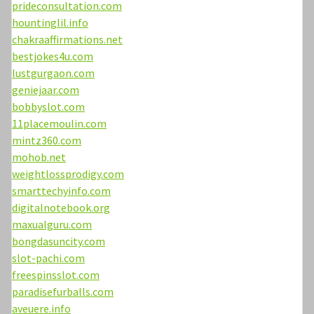
prideconsultation.com
hountinglil.info
chakraaffirmations.net
bestjokes4u.com
lustgurgaon.com
geniejaar.com
bobbyslot.com
11placemoulin.com
mintz360.com
mohob.net
weightlossprodigy.com
smarttechyinfo.com
digitalnotebook.org
maxualguru.com
bongdasuncity.com
slot-pachi.com
freespinsslot.com
paradisefurballs.com
aveuere.info