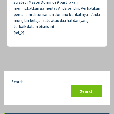
strategi MasterDomino99 pasti akan
meningkatkan gameplay Anda sendiri. Perhatikan
pemain ini di turnamen domino berikutnya – Anda
mungkin belajar satu atau dua hal dari yang
terbaik dalam bisnis ini.
[ad_2]
Search
Search