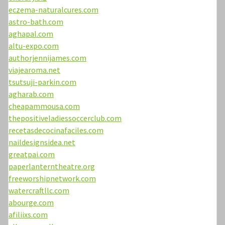
eczema-naturalcures.com
astro-bath.com
aghapal.com
altu-expo.com
authorjennijames.com
viajearoma.net
tsutsuji-parkin.com
agharab.com
cheapammousa.com
thepositiveladiessoccerclub.com
recetasdecocinafaciles.com
naildesignsidea.net
greatpai.com
paperlanterntheatre.org
freeworshipnetwork.com
watercraftllc.com
abourge.com
afiliixs.com