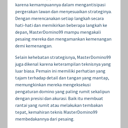
karena kemampuannya dalam mengantisipasi
pergerakan lawan dan menyesuaikan strateginya.
Dengan merencanakan setiap langkah secara
hati-hati dan memikirkan beberapa langkah ke
depan, MasterDomino99 mampu mengakali
pesaing mereka dan mengamankan kemenangan
demi kemenangan.
Selain kehebatan strategisnya, MasterDomino99
juga dikenal karena keterampilan teknisnya yang
luar biasa. Pemain ini memiliki perhatian yang
tajam terhadap detail dan tangan yang mantap,
memungkinkan mereka mengeksekusi
pengaturan domino yang paling rumit sekalipun
dengan presisi dan akurasi. Baik itu membuat
rantai yang rumit atau melakukan tembakan
tepat, kemahiran teknis MasterDomino99
membedakannya dari pesaing.