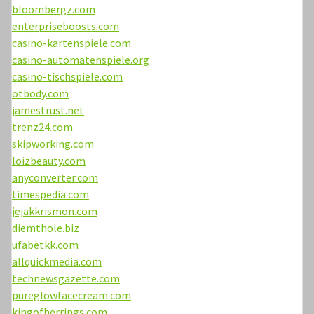
bloombergz.com
enterpriseboosts.com
casino-kartenspiele.com
casino-automatenspiele.org
casino-tischspiele.com
otbody.com
jamestrust.net
trenz24.com
skipworking.com
loizbeauty.com
anyconverter.com
timespedia.com
jejakkrismon.com
diemthole.biz
ufabetkk.com
allquickmedia.com
technewsgazette.com
pureglowfacecream.com
kingofherrings.com