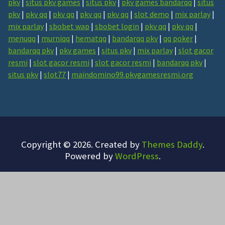
pkv
|
situs pkv games
|
situs pkv
|
pkv games bandarqq
|
situs
pkv
|
pkv qq
|
pkv qq
|
pkv qq
|
pkv qq
|
slot demo
|
mix parlay
|
mix parlay
|
sbobet wap
|
sbobet login
|
pkv qq
|
pkv qq
|
menuqq
|
murniqq
|
hematqq
|
bandarqq pkv
|
qq poker
|
bandarqq pkv
|
pkv games
|
situs pkv
|
mix parlay
|
slot gacor
resmi
|
slot gacor resmi
|
slot gacor resmi
|
bandarqq pkv
|
situs pkv
|
slot77
|
maindomino99.pkvgamesresmi.org
Copyright © 2026. Created by
Themes Daddy
.
Powered by
WordPress
.