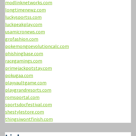
modlinknetworks.com
longtimenewz.com
luckysportss.com
luckpeakplay.com
usamicronews.com
grofashion.com
pokemongoevolutioncalc.com
phishingbase.com
racegamings.com
primejackpotstay.com
pokugaa.com
playvaultgame.com
playgrandresorts.com
romsportal.com
sportsdocfestival.com
shestylestore.com
thingsiwontfinish.com