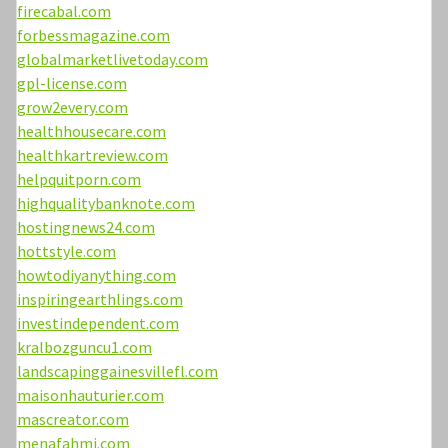
firecabal.com
forbessmagazine.com
globalmarketlivetoday.com
gpl-license.com
grow2every.com
healthhousecare.com
healthkartreview.com
helpquitporn.com
highqualitybanknote.com
hostingnews24.com
hottstyle.com
howtodiyanything.com
inspiringearthlings.com
investindependent.com
kralbozguncu1.com
landscapinggainesvillefl.com
maisonhauturier.com
mascreator.com
menafahmi.com