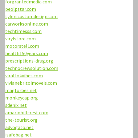
forgrantedmedia.com
peolpstar.com
tylerscustomdesign.com
carworksonline.com
techtimesss.com
virylstore.com
motorstell.com
health150years.com
prescriptions-drug.org
technocrewsolution.com
viraltokvibes.com
vivianebritoimoveis.com
magforbes.net
monkeycap.org
sdenix.net
amarinhillcrest.com
the-tourist.org
advogato.net
isafebag.net