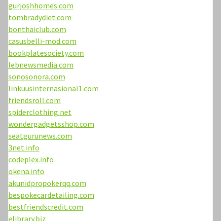
gurjoshhomes.com
tombradydiet.com
bonthaiclub.com
casusbelli-mod.com
bookplatesociety.com
lebnewsmedia.com
sonosonora.com
linkuusinternasional1.com
friendsroll.com
spiderclothing.net
wondergadgetsshop.com
seatgurunews.com
3net.info
codeplex.info
okena.info
akunidpropokerqq.com
bespokecardetailing.com
bestfriendscredit.com
elibrary.biz