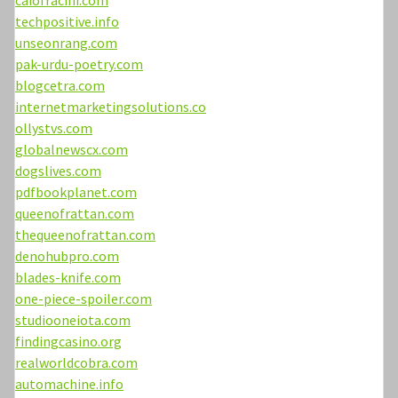
caiofracini.com
techpositive.info
unseonrang.com
pak-urdu-poetry.com
blogcetra.com
internetmarketingsolutions.co
ollystvs.com
globalnewscx.com
dogslives.com
pdfbookplanet.com
queenofrattan.com
thequeenofrattan.com
denohubpro.com
blades-knife.com
one-piece-spoiler.com
studiooneiota.com
findingcasino.org
realworldcobra.com
automachine.info