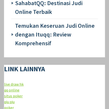
SahabatQQ: Destinasi Judi
Online Terbaik
Temukan Keseruan Judi Online
dengan Ituqq: Review
Komprehensif
LINK LAINNYA
live draw hk
qq online
situs poker
qiu qiu
poker