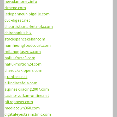
nevadamoney.info
rimene.com
ledepanneur-pigalle.com
dvd-digest.net
theartistsmarketnola.com
chiranaplus.biz
stackspancakebar.com
namheongfoodcourt.com
milanoglasgow.com
hallu-forte3.com
hallu-motion24.com
therockskippers.com
granfoss.net
allindiacafela.com
alpineskiracing2007.com
casino-vulkan-online.net
pitrepower.com
mediatown360.com
digitaleyestrainclinic.com