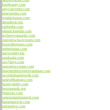
skipworking.com
loizbeauty.com
anyconverter.com
timespedia.com
jejakkrismon.com
diemthole.biz
ufabetkk.com
allquickmedia.com
technewsgazette.com
pureglowfacecream.com
kingofherrings.com
mrbetjapan.com
anewentity.biz
appkuala.com
seo7days.com
pureglowcream.com
bloemenbezorgenvandaag.com
secrettohairgrowth.com
tasteofthaitogo.com
bunnynkitty.com
bezopasnik.org
fjmnxga.com
saigonstartransport.com
bangmaxwin.com
infonetive.com