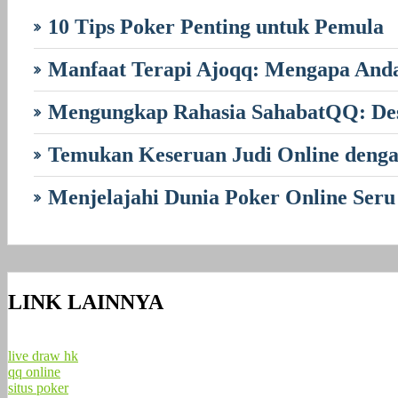
10 Tips Poker Penting untuk Pemula
Manfaat Terapi Ajoqq: Mengapa And
Mengungkap Rahasia SahabatQQ: Dest
Temukan Keseruan Judi Online denga
Menjelajahi Dunia Poker Online Ser
LINK LAINNYA
live draw hk
qq online
situs poker