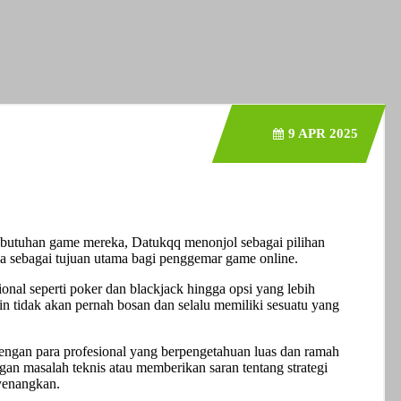
9
APR 2025
kebutuhan game mereka, Datukqq menonjol sebagai pilihan
a sebagai tujuan utama bagi penggemar game online.
onal seperti poker dan blackjack hingga opsi yang lebih
n tidak akan pernah bosan dan selalu memiliki sesuatu yang
dengan para profesional yang berpengetahuan luas dan ramah
n masalah teknis atau memberikan saran tentang strategi
yenangkan.