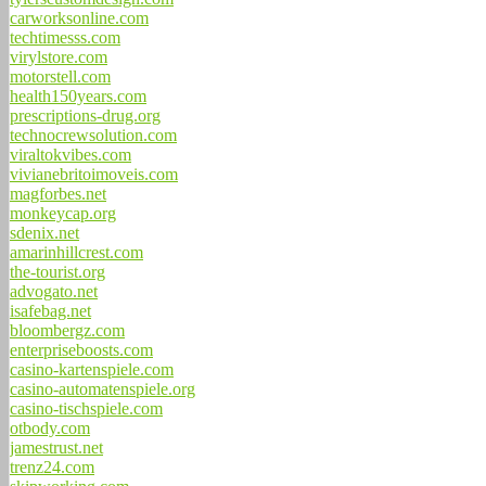
carworksonline.com
techtimesss.com
virylstore.com
motorstell.com
health150years.com
prescriptions-drug.org
technocrewsolution.com
viraltokvibes.com
vivianebritoimoveis.com
magforbes.net
monkeycap.org
sdenix.net
amarinhillcrest.com
the-tourist.org
advogato.net
isafebag.net
bloombergz.com
enterpriseboosts.com
casino-kartenspiele.com
casino-automatenspiele.org
casino-tischspiele.com
otbody.com
jamestrust.net
trenz24.com