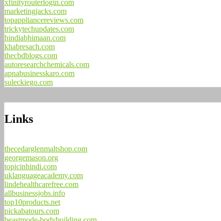
xfinityrouterlogin.com
marketingjacks.com
topappliancereviews.com
trickytechupdates.com
hindiabhimaan.com
khabresach.com
thecbdblogs.com
autoresearchchemicals.com
apnabusinesskaro.com
suleckiego.com
Links
thecedarglenmaltshop.com
georgemason.org
topicinhindi.com
uklanguageacademy.com
lindehealthcarefree.com
allbusinessjobs.info
top10products.net
pickabatours.com
beastmode-bodybuilding.com