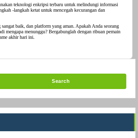
akan teknologi enkripsi terbaru untuk melindungi informasi
angkah -langkah ketat untuk mencegah kecurangan dan
g sangat baik, dan platform yang aman. Apakah Anda seorang
 Jadi mengapa menunggu? Bergabunglah dengan ribuan pemain
e akhir hari ini.
Search