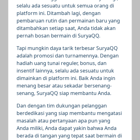
selalu ada sesuatu untuk semua orang di
platform ini. Ditambah lagi, dengan
pembaruan rutin dan permainan baru yang
ditambahkan setiap saat, Anda tidak akan
pernah bosan bermain di SuryaQQ.
Tapi mungkin daya tarik terbesar SuryaQQ
adalah promosi dan turnamennya. Dengan
hadiah uang tunai reguler, bonus, dan
insentif lainnya, selalu ada sesuatu untuk
dimainkan di platform ini. Baik Anda ingin
menang besar atau sekadar bersenang-
senang, SuryaQQ siap membantu Anda.
Dan dengan tim dukungan pelanggan
berdedikasi yang siap membantu mengatasi
masalah atau pertanyaan apa pun yang
Anda miliki, Anda dapat yakin bahwa Anda
berada di tangan yang tepat saat bermain di