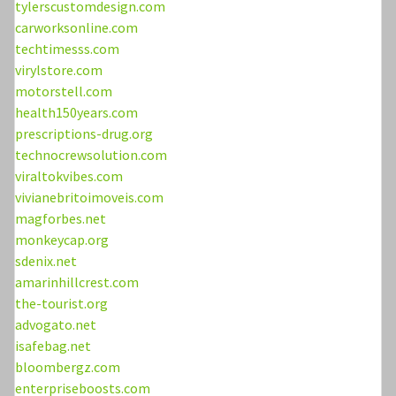
tylerscustomdesign.com
carworksonline.com
techtimesss.com
virylstore.com
motorstell.com
health150years.com
prescriptions-drug.org
technocrewsolution.com
viraltokvibes.com
vivianebritoimoveis.com
magforbes.net
monkeycap.org
sdenix.net
amarinhillcrest.com
the-tourist.org
advogato.net
isafebag.net
bloombergz.com
enterpriseboosts.com