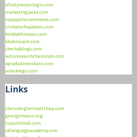
xfinityrouterlogin.com
marketingjacks.com
topappliancereviews.com
trickytechupdates.com
hindiabhimaan.com
khabresach.com
thecbdblogs.com
autoresearchchemicals.com
apnabusinesskaro.com
suleckiego.com
Links
thecedarglenmaltshop.com
georgemason.org
topicinhindi.com
uklanguageacademy.com