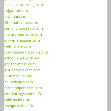
healthconcerning.com
rojgarind.com
fewhour.com
18minutetimer.com
semanticseostars.com
mainstreamzone.com
growmarijuanas.com
webnshare.com
overlygeneralization.com
ethiopianetwork.org
gadgetsmesh.com
justicefornevada.com
leisuretours.info
hellotbsbro.com
farmandpetscare.com
computingservice.info
caiofracini.com
techpositive.info