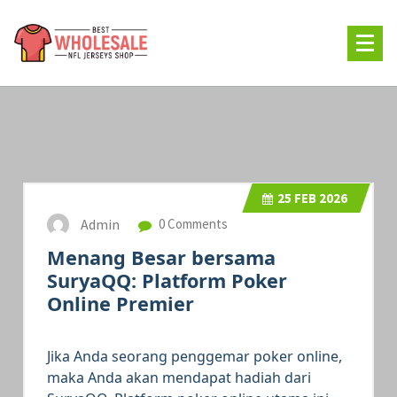
Skip
to
content
PKV Games adalah tempat terbaik untuk bermain poker online. Nikmati permainan pok
dengan fitur unggulan dan peluang menang yang tinggi.
25
FEB 2026
Admin
0 Comments
Menang Besar bersama
SuryaQQ: Platform Poker
Online Premier
Jika Anda seorang penggemar poker online,
maka Anda akan mendapat hadiah dari