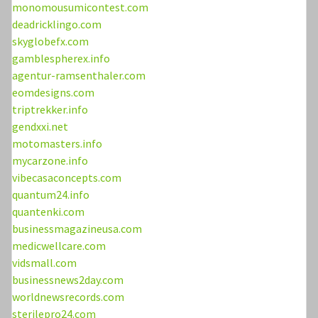
monomousumicontest.com
deadricklingo.com
skyglobefx.com
gamblespherex.info
agentur-ramsenthaler.com
eomdesigns.com
triptrekker.info
gendxxi.net
motomasters.info
mycarzone.info
vibecasaconcepts.com
quantum24.info
quantenki.com
businessmagazineusa.com
medicwellcare.com
vidsmall.com
businessnews2day.com
worldnewsrecords.com
sterilepro24.com