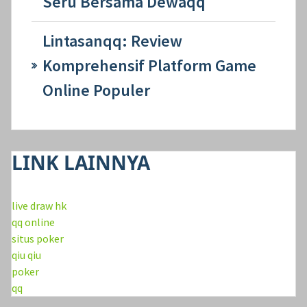
Seru Bersama Dewaqq
Lintasanqq: Review
Komprehensif Platform Game
Online Populer
LINK LAINNYA
live draw hk
qq online
situs poker
qiu qiu
poker
qq