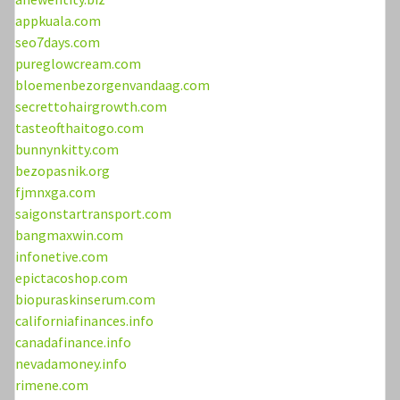
appkuala.com
seo7days.com
pureglowcream.com
bloemenbezorgenvandaag.com
secrettohairgrowth.com
tasteofthaitogo.com
bunnynkitty.com
bezopasnik.org
fjmnxga.com
saigonstartransport.com
bangmaxwin.com
infonetive.com
epictacoshop.com
biopuraskinserum.com
californiafinances.info
canadafinance.info
nevadamoney.info
rimene.com