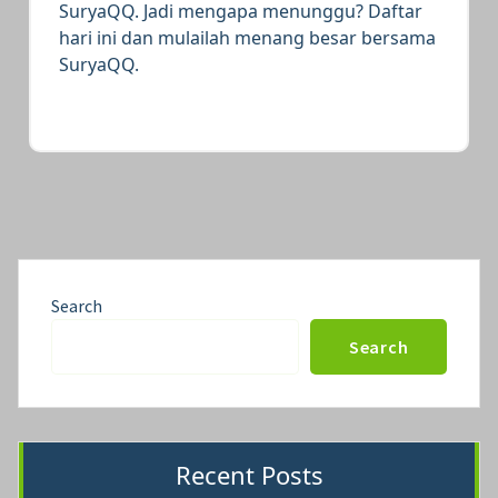
SuryaQQ. Jadi mengapa menunggu? Daftar
hari ini dan mulailah menang besar bersama
SuryaQQ.
Search
Search
Recent Posts