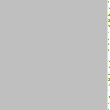
s
n
m
h
h
t
g
a
a
c
p
m
d
m
o
x
m
t
t