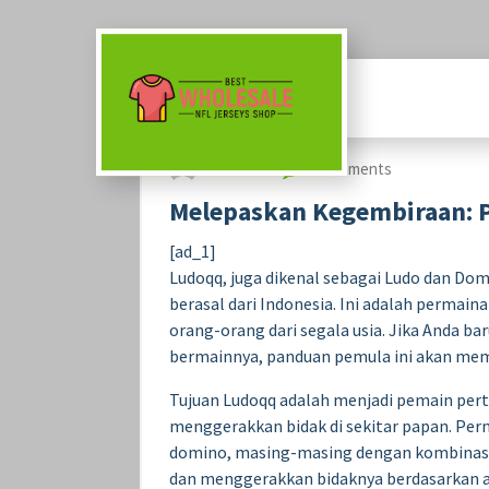
Skip
to
content
PKV Games adalah tempat terbaik
untuk bermain poker online.
Nikmati permainan poker dengan
Admin
0 Comments
fitur unggulan dan peluang menang
yang tinggi.
Melepaskan Kegembiraan: 
[ad_1]
Ludoqq, juga dikenal sebagai Ludo dan Do
berasal dari Indonesia. Ini adalah permai
orang-orang dari segala usia. Jika Anda b
bermainnya, panduan pemula ini akan me
Tujuan Ludoqq adalah menjadi pemain pert
menggerakkan bidak di sekitar papan. Per
domino, masing-masing dengan kombinasi 
dan menggerakkan bidaknya berdasarkan a