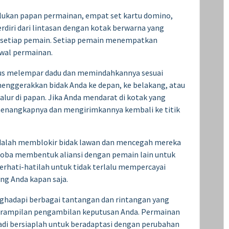
ukan papan permainan, empat set kartu domino,
diri dari lintasan dengan kotak berwarna yang
nis setiap pemain. Setiap pemain menempatkan
awal permainan.
us melempar dadu dan memindahkannya sesuai
enggerakkan bidak Anda ke depan, ke belakang, atau
lur di papan. Jika Anda mendarat di kotak yang
 menangkapnya dan mengirimkannya kembali ke titik
adalah memblokir bidak lawan dan mencegah mereka
ncoba membentuk aliansi dengan pemain lain untuk
rhati-hatilah untuk tidak terlalu mempercayai
ng Anda kapan saja.
ghadapi berbagai tantangan dan rintangan yang
terampilan pengambilan keputusan Anda. Permainan
, jadi bersiaplah untuk beradaptasi dengan perubahan