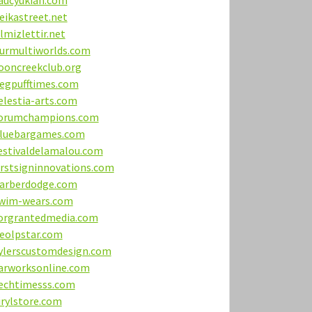
aucyukiah.com
eikastreet.net
ilmizlettir.net
urmultiworlds.com
ooncreekclub.org
egpufftimes.com
elestia-arts.com
orumchampions.com
luebargames.com
estivaldelamalou.com
irstsigninnovations.com
arberdodge.com
wim-wears.com
orgrantedmedia.com
eolpstar.com
ylerscustomdesign.com
arworksonline.com
echtimesss.com
irylstore.com