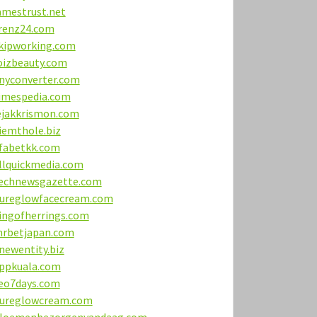
amestrust.net
renz24.com
kipworking.com
oizbeauty.com
nyconverter.com
imespedia.com
ejakkrismon.com
iemthole.biz
fabetkk.com
llquickmedia.com
echnewsgazette.com
ureglowfacecream.com
ingofherrings.com
rbetjapan.com
newentity.biz
ppkuala.com
eo7days.com
ureglowcream.com