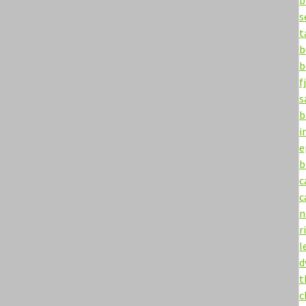
b
s
t
b
b
f
s
b
i
e
b
c
c
n
r
l
d
t
c