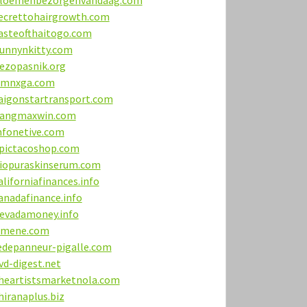
loemenbezorgenvandaag.com
ecrettohairgrowth.com
asteofthaitogo.com
unnynkitty.com
ezopasnik.org
jmnxga.com
aigonstartransport.com
angmaxwin.com
nfonetive.com
pictacoshop.com
iopuraskinserum.com
aliforniafinances.info
anadafinance.info
evadamoney.info
imene.com
edepanneur-pigalle.com
vd-digest.net
heartistsmarketnola.com
hiranaplus.biz