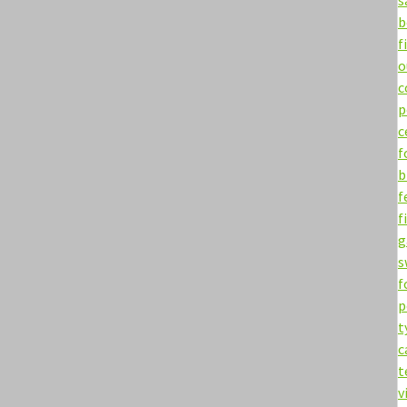
s
b
f
o
c
p
c
f
b
f
f
g
s
f
p
t
c
t
v