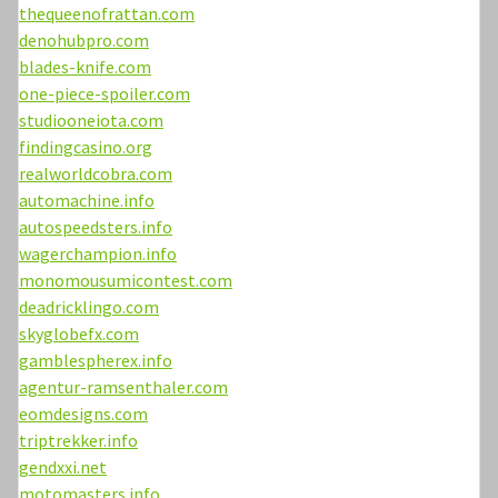
thequeenofrattan.com
denohubpro.com
blades-knife.com
one-piece-spoiler.com
studiooneiota.com
findingcasino.org
realworldcobra.com
automachine.info
autospeedsters.info
wagerchampion.info
monomousumicontest.com
deadricklingo.com
skyglobefx.com
gamblespherex.info
agentur-ramsenthaler.com
eomdesigns.com
triptrekker.info
gendxxi.net
motomasters.info