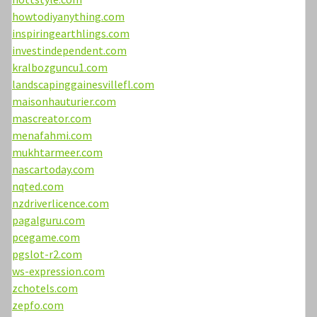
howtodiyanything.com
inspiringearthlings.com
investindependent.com
kralbozguncu1.com
landscapinggainesvillefl.com
maisonhauturier.com
mascreator.com
menafahmi.com
mukhtarmeer.com
nascartoday.com
nqted.com
nzdriverlicence.com
pagalguru.com
pcegame.com
pgslot-r2.com
ws-expression.com
zchotels.com
zepfo.com