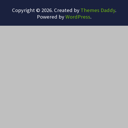
Copyright © 2026. Created by
Themes Daddy
.
Powered by
WordPress
.