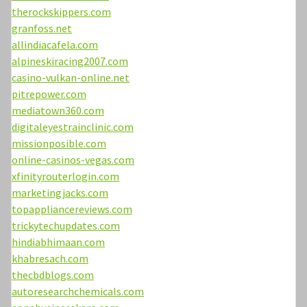
therockskippers.com
granfoss.net
allindiacafela.com
alpineskiracing2007.com
casino-vulkan-online.net
pitrepower.com
mediatown360.com
digitaleyestrainclinic.com
missionposible.com
online-casinos-vegas.com
xfinityrouterlogin.com
marketingjacks.com
topappliancereviews.com
trickytechupdates.com
hindiabhimaan.com
khabresach.com
thecbdblogs.com
autoresearchchemicals.com