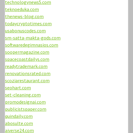
technologynews5.com
teknoeduka.com
thenews-blog.com
todaycryptotimes.com
usabonuscodes.com
sm-satta-makta-gods.com
softwaredegimnasios.com
soopermagazine.com
spacecoastdailys.com
readytrademark.com
renovationsrated.com
scoziarestaurant.com
seohart.com
set-cleaning.com
promodesignai.com
publicistspaper.com
quindaily.com
abosulte.com
aiverse24.com