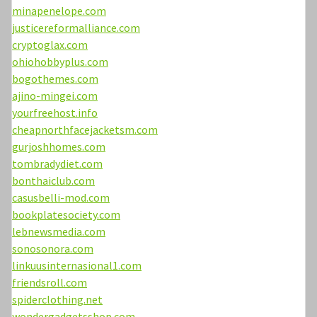
minapenelope.com
justicereformalliance.com
cryptoglax.com
ohiohobbyplus.com
bogothemes.com
ajino-mingei.com
yourfreehost.info
cheapnorthfacejacketsm.com
gurjoshhomes.com
tombradydiet.com
bonthaiclub.com
casusbelli-mod.com
bookplatesociety.com
lebnewsmedia.com
sonosonora.com
linkuusinternasional1.com
friendsroll.com
spiderclothing.net
wondergadgetsshop.com