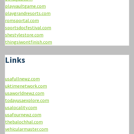
playvaultgame.com
playgrandresorts.com
romsportal.com
sportsdocfestival.com
shestylestore.com
thingsiwontfinish.com
Links
usafullnewz.com
uktimenetwork.com
usaworldnewz.com
todayusaexplore.com
usalocality.com
usafournewz.com
thebalochhal.com
vehicularmaster.com