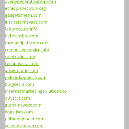
overlygeneralization.com
ethiopianetwork.org
gadgetsmesh.com
justicefornevada.com
leisuretours.info
hellotbsbro.com
farmandpetscare.com
computingservice.info
caiofracini.com
techpositive.info
unseonrang.com
pak-urdu-poetry.com
blogcetra.com
internetmarketingsolutions.co
ollystvs.com
globalnewscx.com
dogslives.com
pdfbookplanet.com
queenofrattan.com