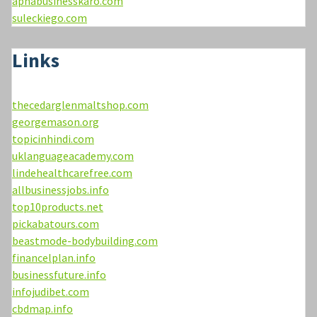
apnabusinesskaro.com
suleckiego.com
Links
thecedarglenmaltshop.com
georgemason.org
topicinhindi.com
uklanguageacademy.com
lindehealthcarefree.com
allbusinessjobs.info
top10products.net
pickabatours.com
beastmode-bodybuilding.com
financelplan.info
businessfuture.info
infojudibet.com
cbdmap.info