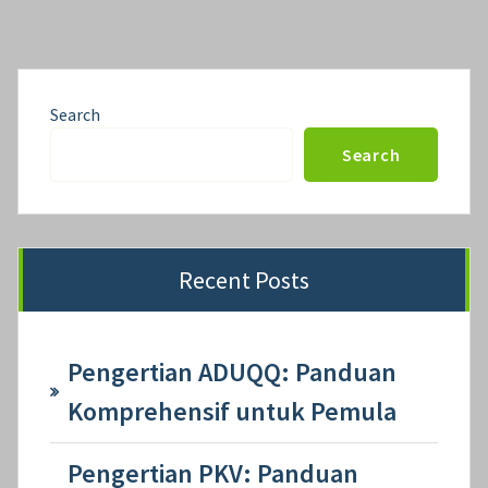
Search
Search
Recent Posts
Pengertian ADUQQ: Panduan
Komprehensif untuk Pemula
Pengertian PKV: Panduan