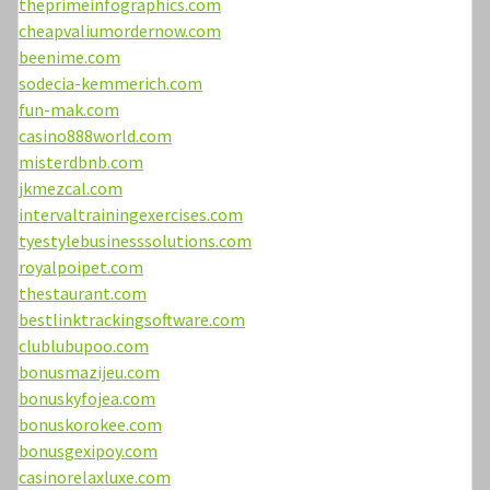
theprimeinfographics.com
cheapvaliumordernow.com
beenime.com
sodecia-kemmerich.com
fun-mak.com
casino888world.com
misterdbnb.com
jkmezcal.com
intervaltrainingexercises.com
tyestylebusinesssolutions.com
royalpoipet.com
thestaurant.com
bestlinktrackingsoftware.com
clublubupoo.com
bonusmazijeu.com
bonuskyfojea.com
bonuskorokee.com
bonusgexipoy.com
casinorelaxluxe.com