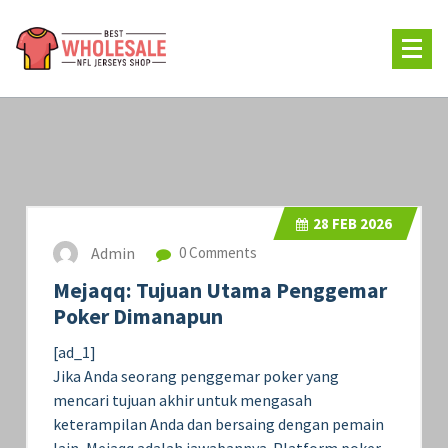
Skip
to
content
PKV Games adalah tempat terbaik untuk bermain poker online. Nikmati permainan poker dengan
fitur unggulan dan peluang menang yang tinggi.
28
FEB 2026
Admin
0 Comments
Mejaqq: Tujuan Utama Penggemar
Poker Dimanapun
[ad_1]
Jika Anda seorang penggemar poker yang
mencari tujuan akhir untuk mengasah
keterampilan Anda dan bersaing dengan pemain