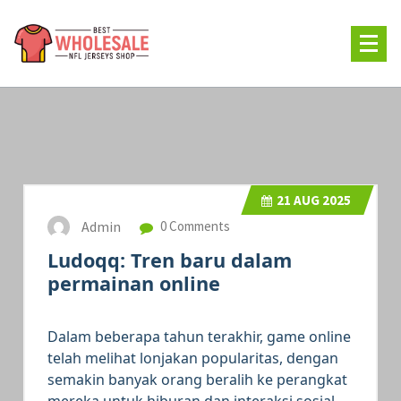
Skip
to
content
PKV Games adalah tempat terbaik untuk bermain poker online. Nikmati permainan pok
dengan fitur unggulan dan peluang menang yang tinggi.
21
AUG 2025
Admin
0 Comments
Ludoqq: Tren baru dalam
permainan online
Dalam beberapa tahun terakhir, game online
telah melihat lonjakan popularitas, dengan
semakin banyak orang beralih ke perangkat