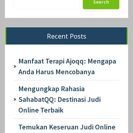
Search
Recent Posts
Manfaat Terapi Ajoqq: Mengapa
Anda Harus Mencobanya
Mengungkap Rahasia
SahabatQQ: Destinasi Judi
Online Terbaik
Temukan Keseruan Judi Online