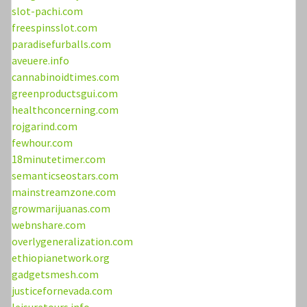
slot-pachi.com
freespinsslot.com
paradisefurballs.com
aveuere.info
cannabinoidtimes.com
greenproductsgui.com
healthconcerning.com
rojgarind.com
fewhour.com
18minutetimer.com
semanticseostars.com
mainstreamzone.com
growmarijuanas.com
webnshare.com
overlygeneralization.com
ethiopianetwork.org
gadgetsmesh.com
justicefornevada.com