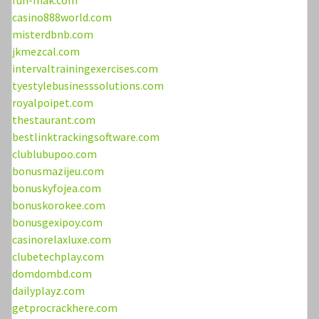
fun-mak.com
casino888world.com
misterdbnb.com
jkmezcal.com
intervaltrainingexercises.com
tyestylebusinesssolutions.com
royalpoipet.com
thestaurant.com
bestlinktrackingsoftware.com
clublubupoo.com
bonusmazijeu.com
bonuskyfojea.com
bonuskorokee.com
bonusgexipoy.com
casinorelaxluxe.com
clubetechplay.com
domdombd.com
dailyplayz.com
getprocrackhere.com