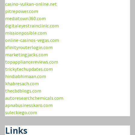
casino-vulkan-online.net
pitrepower.com
mediatown360.com
digitaleyestrainclinic.com
missionposible.com
online-casinos-vegas.com
xfinityrouterlogin.com
marketingjacks.com
topappliancereviews.com
trickytechupdates.com
hindiabhimaan.com
khabresach.com
thecbdblogs.com
autoresearchchemicals.com
apnabusinesskaro.com
suleckiego.com
Links