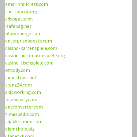
amarinhillcrest.com
the-tourist.org
advogato.net
isafebag.net
bloombergz.com
enterpriseboosts.com
casino-kartenspiele.com
casino-automatenspiele.org
casino-tischspiele.com
otbody.com
jamestrust.net
trenz24.com
skipworking.com
loizbeauty.com
anyconverter.com
timespedia.com
jejakkrismon.com
diemthole.biz
ufabetkk.com