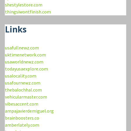
shestylestore.com
thingsiwontfinish.com
Links
usafullnewz.com
uktimenetwork.com
usaworldnewz.com
todayusaexplore.com
usalocality.com
usafournewz.com
thebalochhal.com
vehicularmaster.com
vibesaccent.com
ampajavierdemiguel.org
brainboosters.co
amberlately.com