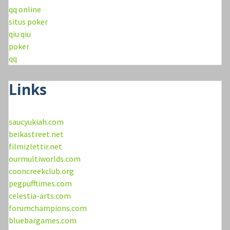
qq online
situs poker
qiu qiu
poker
qq
Links
saucyukiah.com
beikastreet.net
filmizlettir.net
ourmultiworlds.com
cooncreekclub.org
pegpufftimes.com
celestia-arts.com
forumchampions.com
bluebargames.com