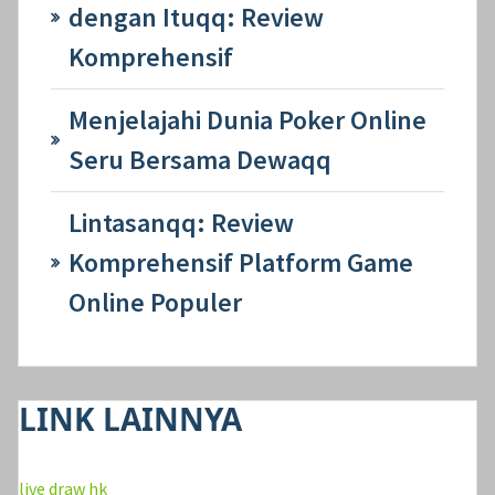
dengan Ituqq: Review
Komprehensif
Menjelajahi Dunia Poker Online
Seru Bersama Dewaqq
Lintasanqq: Review
Komprehensif Platform Game
Online Populer
LINK LAINNYA
live draw hk