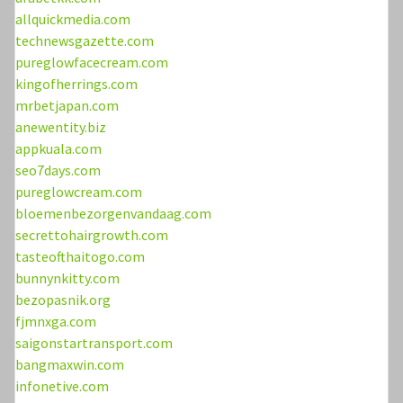
allquickmedia.com
technewsgazette.com
pureglowfacecream.com
kingofherrings.com
mrbetjapan.com
anewentity.biz
appkuala.com
seo7days.com
pureglowcream.com
bloemenbezorgenvandaag.com
secrettohairgrowth.com
tasteofthaitogo.com
bunnynkitty.com
bezopasnik.org
fjmnxga.com
saigonstartransport.com
bangmaxwin.com
infonetive.com