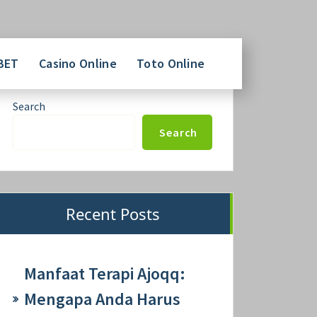
BET
Casino Online
Toto Online
Search
Search
Recent Posts
Manfaat Terapi Ajoqq:
Mengapa Anda Harus