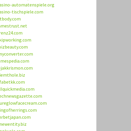
asino-automatenspiele.org
asino-tischspiele.com
tbody.com
amestrust.net
renz24.com
kipworking.com
oizbeauty.com
nyconverter.com
imespedia.com
ejakkrismon.com
iemthole.biz
fabetkk.com
llquickmedia.com
echnewsgazette.com
ureglowfacecream.com
ingofherrings.com
rbetjapan.com
newentity.biz