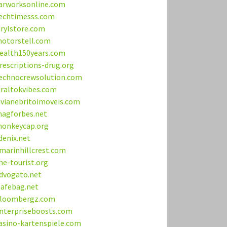
arworksonline.com
echtimesss.com
irylstore.com
otorstell.com
ealth150years.com
rescriptions-drug.org
echnocrewsolution.com
iraltokvibes.com
ivianebritoimoveis.com
agforbes.net
onkeycap.org
denix.net
marinhillcrest.com
he-tourist.org
dvogato.net
safebag.net
loombergz.com
nterpriseboosts.com
asino-kartenspiele.com