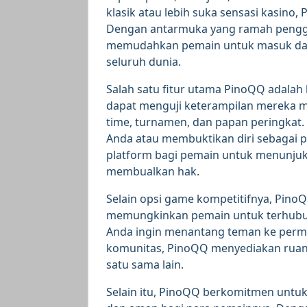
klasik atau lebih suka sensasi kasino
Dengan antarmuka yang ramah pengg
memudahkan pemain untuk masuk dan 
seluruh dunia.
Salah satu fitur utama PinoQQ adalah
dapat menguji keterampilan mereka m
time, turnamen, dan papan peringkat
Anda atau membuktikan diri sebagai 
platform bagi pemain untuk menunjuk
membualkan hak.
Selain opsi game kompetitifnya, Pino
memungkinkan pemain untuk terhubu
Anda ingin menantang teman ke perma
komunitas, PinoQQ menyediakan ruang 
satu sama lain.
Selain itu, PinoQQ berkomitmen unt