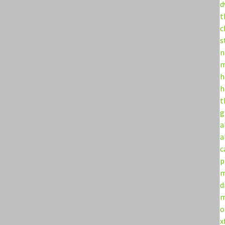
d
t
c
s
n
m
h
h
t
g
a
a
c
p
m
d
m
o
x