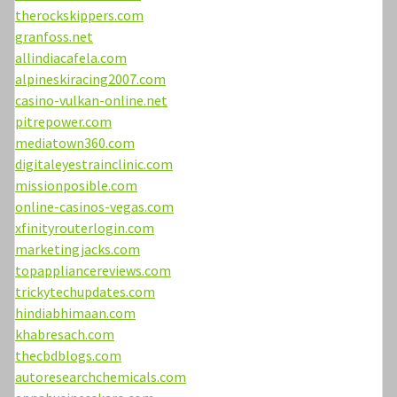
therockskippers.com
granfoss.net
allindiacafela.com
alpineskiracing2007.com
casino-vulkan-online.net
pitrepower.com
mediatown360.com
digitaleyestrainclinic.com
missionposible.com
online-casinos-vegas.com
xfinityrouterlogin.com
marketingjacks.com
topappliancereviews.com
trickytechupdates.com
hindiabhimaan.com
khabresach.com
thecbdblogs.com
autoresearchchemicals.com