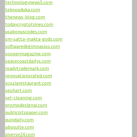
technologynews5.com
teknoeduka.com
thenews-blog.com
todaycryptotimes.com
usabonuscodes.com
sm-satta-makta-gods.com
softwaredegimnasios.com
soopermagazine.com
spacecoastdailys.com
readytrademark.com
renovationsrated.com
scoziarestaurant.com
seohart.com
set-cleaning.com
promodesignai.com
publicistspaper.com
quindaily.com
abosulte.com
aiverse24.com