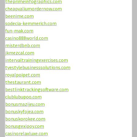
theprimeinfographics.com
cheapvaliumordernow.com
beenime.com
sodecia-kemmerich.com
fun-mak.com
casino888world.com
misterdbnb.com
jkmezcal.com
intervaltrainingexercises.com
tyestylebusinesssolutions.com
royalpoipet.com
thestaurant.com
bestlinktrackingsoftware.com
clublubupoo.com
bonusmazijeu.com
bonuskyfojea.com
bonuskorokee.com
bonusgexipoy.com
casinorelaxluxe.com