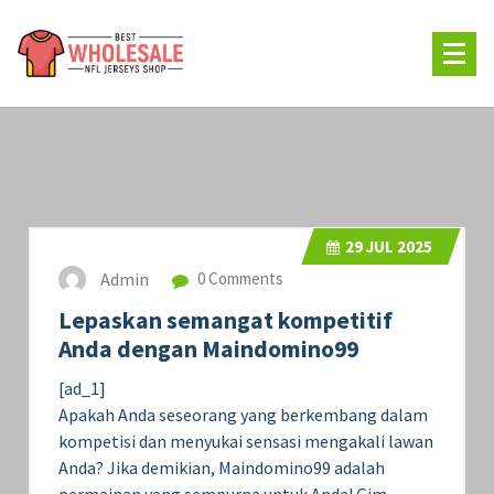
Skip
to
content
PKV Games adalah tempat terbaik untuk bermain poker online. Nikmati permainan poker dengan
fitur unggulan dan peluang menang yang tinggi.
29
JUL 2025
Admin
0 Comments
Lepaskan semangat kompetitif
Anda dengan Maindomino99
[ad_1]
Apakah Anda seseorang yang berkembang dalam
kompetisi dan menyukai sensasi mengakali lawan
Anda? Jika demikian, Maindomino99 adalah