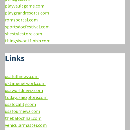
playvaultgame.com
playgrandresorts.com
romsportal.com
sportsdocfestival.com
shestylestore.com
thingsiwontfinish.com
Links
usafullnewz.com
uktimenetwork.com
usaworldnewz.com
todayusaexplore.com
usalocality.com
usafournewz.com
thebalochhal.com
vehicularmaster.com