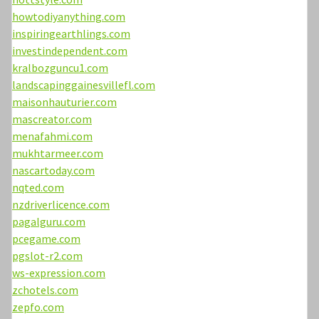
howtodiyanything.com
inspiringearthlings.com
investindependent.com
kralbozguncu1.com
landscapinggainesvillefl.com
maisonhauturier.com
mascreator.com
menafahmi.com
mukhtarmeer.com
nascartoday.com
nqted.com
nzdriverlicence.com
pagalguru.com
pcegame.com
pgslot-r2.com
ws-expression.com
zchotels.com
zepfo.com