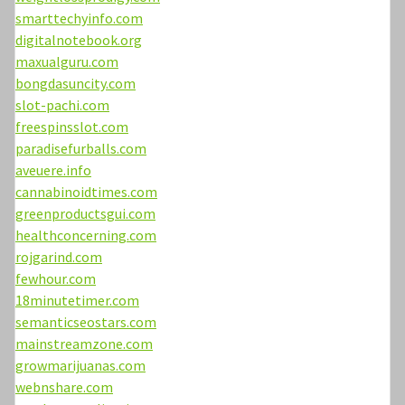
smarttechyinfo.com
digitalnotebook.org
maxualguru.com
bongdasuncity.com
slot-pachi.com
freespinsslot.com
paradisefurballs.com
aveuere.info
cannabinoidtimes.com
greenproductsgui.com
healthconcerning.com
rojgarind.com
fewhour.com
18minutetimer.com
semanticseostars.com
mainstreamzone.com
growmarijuanas.com
webnshare.com