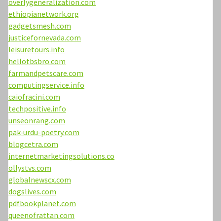
overlygeneralization.com
ethiopianetwork.org
gadgetsmesh.com
justicefornevada.com
leisuretours.info
hellotbsbro.com
farmandpetscare.com
computingservice.info
caiofracini.com
techpositive.info
unseonrang.com
pak-urdu-poetry.com
blogcetra.com
internetmarketingsolutions.co
ollystvs.com
globalnewscx.com
dogslives.com
pdfbookplanet.com
queenofrattan.com