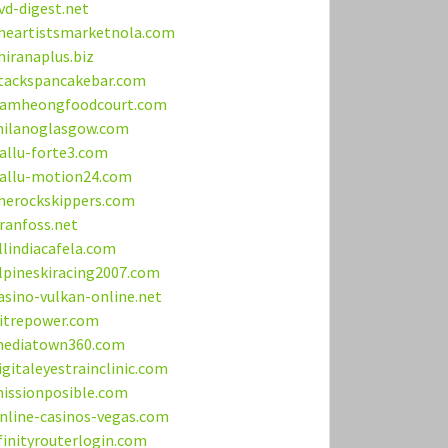
vd-digest.net
heartistsmarketnola.com
hiranaplus.biz
tackspancakebar.com
amheongfoodcourt.com
ilanoglasgow.com
allu-forte3.com
allu-motion24.com
herockskippers.com
ranfoss.net
llindiacafela.com
lpineskiracing2007.com
asino-vulkan-online.net
itrepower.com
ediatown360.com
igitaleyestrainclinic.com
issionposible.com
nline-casinos-vegas.com
finityrouterlogin.com