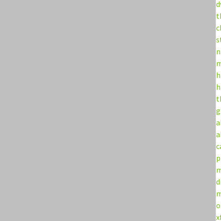
d
t
c
s
n
m
h
h
t
g
a
a
c
p
m
d
m
o
x