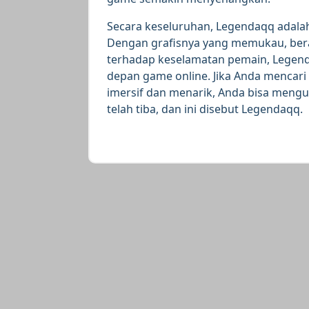
Secara keseluruhan, Legendaqq adalah
Dengan grafisnya yang memukau, ber
terhadap keselamatan pemain, Legen
depan game online. Jika Anda mencar
imersif dan menarik, Anda bisa meng
telah tiba, dan ini disebut Legendaqq.