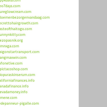
ppkuala.com
eo7days.com
ureglowcream.com
loemenbezorgenvandaag.com
ecrettohairgrowth.com
asteofthaitogo.com
unnynkitty.com
ezopasnik.org
jmnxga.com
aigonstartransport.com
angmaxwin.com
nfonetive.com
pictacoshop.com
iopuraskinserum.com
aliforniafinances.info
anadafinance.info
evadamoney.info
imene.com
edepanneur-pigalle.com