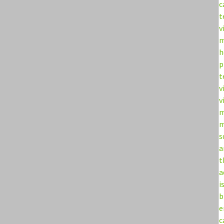
c
t
v
m
h
p
t
v
v
m
m
s
a
t
a
i
b
e
c