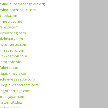
asino-automatenspiele.org
asino-tischspiele.com
tbody.com
amestrust.net
renz24.com
kipworking.com
oizbeauty.com
nyconverter.com
imespedia.com
ejakkrismon.com
iemthole.biz
fabetkk.com
llquickmedia.com
echnewsgazette.com
ureglowfacecream.com
ingofherrings.com
rbetjapan.com
newentity.biz