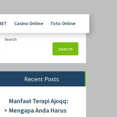
BET
Casino Online
Toto Online
Search
Search
Recent Posts
Manfaat Terapi Ajoqq:
Mengapa Anda Harus