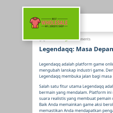
Skip
to
content
PKV Games adalah tempat
terbaik untuk bermain poker
online. Nikmati permainan poker
Admin
0 Comments
dengan fitur unggulan dan
peluang menang yang tinggi.
Legendaqq: Masa Depan 
Legendaqq adalah platform game onli
mengubah lanskap industri game. Deng
Legendaqq membuka jalan bagi masa 
Salah satu fitur utama Legendaqq ada
bermain yang mendalam. Platform ini
suara realistis yang membuat pemain
Baik Anda memainkan game aksi berok
memastikan Anda mendapatkan penga