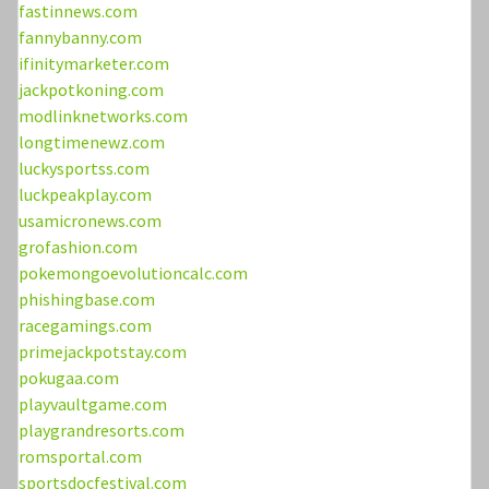
fastinnews.com
fannybanny.com
ifinitymarketer.com
jackpotkoning.com
modlinknetworks.com
longtimenewz.com
luckysportss.com
luckpeakplay.com
usamicronews.com
grofashion.com
pokemongoevolutioncalc.com
phishingbase.com
racegamings.com
primejackpotstay.com
pokugaa.com
playvaultgame.com
playgrandresorts.com
romsportal.com
sportsdocfestival.com