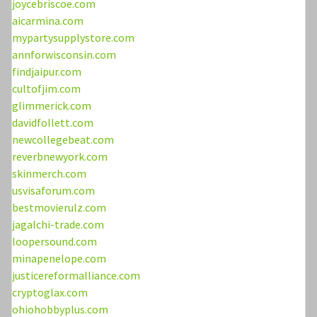
joycebriscoe.com
aicarmina.com
mypartysupplystore.com
annforwisconsin.com
findjaipur.com
cultofjim.com
glimmerick.com
davidfollett.com
newcollegebeat.com
reverbnewyork.com
skinmerch.com
usvisaforum.com
bestmovierulz.com
jagalchi-trade.com
loopersound.com
minapenelope.com
justicereformalliance.com
cryptoglax.com
ohiohobbyplus.com