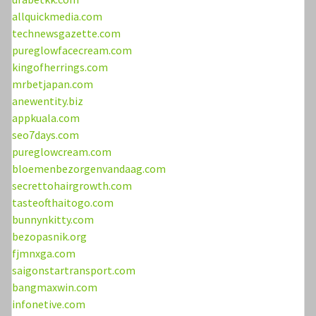
allquickmedia.com
technewsgazette.com
pureglowfacecream.com
kingofherrings.com
mrbetjapan.com
anewentity.biz
appkuala.com
seo7days.com
pureglowcream.com
bloemenbezorgenvandaag.com
secrettohairgrowth.com
tasteofthaitogo.com
bunnynkitty.com
bezopasnik.org
fjmnxga.com
saigonstartransport.com
bangmaxwin.com
infonetive.com