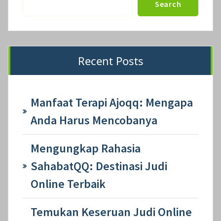
Search
Recent Posts
Manfaat Terapi Ajoqq: Mengapa
Anda Harus Mencobanya
Mengungkap Rahasia
SahabatQQ: Destinasi Judi
Online Terbaik
Temukan Keseruan Judi Online