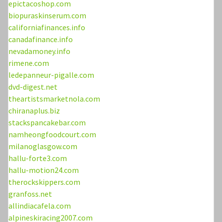
epictacoshop.com
biopuraskinserum.com
californiafinances.info
canadafinance.info
nevadamoney.info
rimene.com
ledepanneur-pigalle.com
dvd-digest.net
theartistsmarketnola.com
chiranaplus.biz
stackspancakebar.com
namheongfoodcourt.com
milanoglasgow.com
hallu-forte3.com
hallu-motion24.com
therockskippers.com
granfoss.net
allindiacafela.com
alpineskiracing2007.com