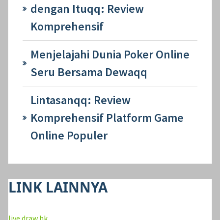
dengan Ituqq: Review
Komprehensif
Menjelajahi Dunia Poker Online
Seru Bersama Dewaqq
Lintasanqq: Review
Komprehensif Platform Game
Online Populer
LINK LAINNYA
live draw hk