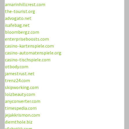
amarinhillcrest.com
the-tourist.org
advogato.net
isafebag.net
bloombergz.com
enterpriseboosts.com
casino-kartenspiele.com
casino-automatenspiele.org
casino-tischspiele.com
otbody.com
jamestrust.net
trenz24.com
skipworking.com
loizbeauty.com
anyconverter.com
timespedia.com
jejakkrismon.com
diemthole.biz
ufabetkk.com