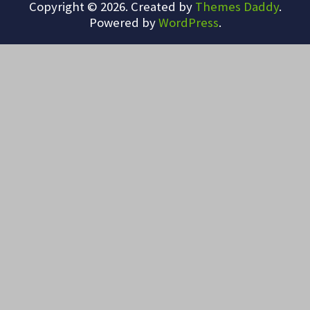
Copyright © 2026. Created by
Themes Daddy
.
Powered by
WordPress
.