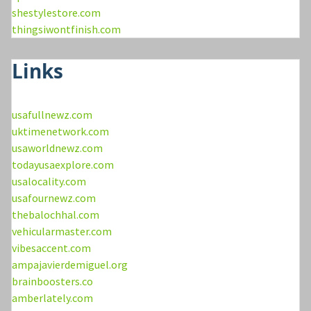
shestylestore.com
thingsiwontfinish.com
Links
usafullnewz.com
uktimenetwork.com
usaworldnewz.com
todayusaexplore.com
usalocality.com
usafournewz.com
thebalochhal.com
vehicularmaster.com
vibesaccent.com
ampajavierdemiguel.org
brainboosters.co
amberlately.com