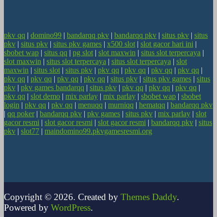
pkv qq
|
domino99
|
bandarqq pkv
|
bandarqq pkv
|
situs pkv
|
situs
pkv
|
situs pkv
|
situs pkv games
|
x500 slot
|
slot gacor hari ini
|
sbobet wap
|
situs qq
|
pg slot
|
slot maxwin
|
situs slot terpercaya
|
slot maxwin
|
situs slot terpercaya
|
situs slot terpercaya
|
slot
maxwin
|
situs slot
|
situs pkv
|
pkv qq
|
pkv qq
|
pkv qq
|
pkv qq
|
pkv qq
|
pkv qq
|
pkv qq
|
pkv qq
|
situs pkv
|
situs pkv games
|
situs
pkv
|
pkv games bandarqq
|
situs pkv
|
pkv qq
|
pkv qq
|
pkv qq
|
pkv qq
|
slot demo
|
mix parlay
|
mix parlay
|
sbobet wap
|
sbobet
login
|
pkv qq
|
pkv qq
|
menuqq
|
murniqq
|
hematqq
|
bandarqq pkv
|
qq poker
|
bandarqq pkv
|
pkv games
|
situs pkv
|
mix parlay
|
slot
gacor resmi
|
slot gacor resmi
|
slot gacor resmi
|
bandarqq pkv
|
situs
pkv
|
slot77
|
maindomino99.pkvgamesresmi.org
Copyright © 2026. Created by
Themes Daddy
.
Powered by
WordPress
.