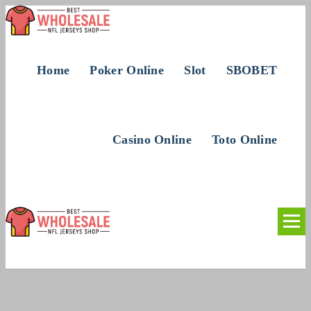
Skip
to
content
PKV Games adalah tempat terbaik untuk bermain poker online. Nikmati permainan poker dengan fitur
unggulan dan peluang menang yang tinggi.
Home
Poker Online
Slot
SBOBET
Casino Online
Toto Online
PKV Games adalah tempat terbaik untuk bermain poker online. Nikmati permainan poker dengan fitur
unggulan dan peluang menang yang tinggi.