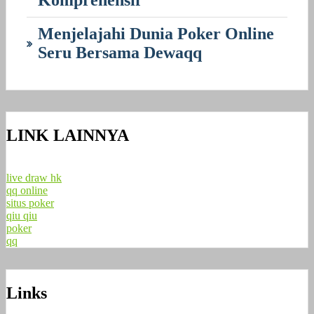
Komprehensif
Menjelajahi Dunia Poker Online
Seru Bersama Dewaqq
LINK LAINNYA
live draw hk
qq online
situs poker
qiu qiu
poker
qq
Links