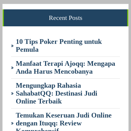
Recent Posts
10 Tips Poker Penting untuk
Pemula
Manfaat Terapi Ajoqq: Mengapa
Anda Harus Mencobanya
Mengungkap Rahasia
SahabatQQ: Destinasi Judi
Online Terbaik
Temukan Keseruan Judi Online
dengan Ituqq: Review