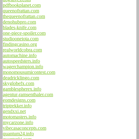
pdfbookplanet.com
queenofrattan.com
thequeenofrattan.com
denohubpro.com
blades-knife.com
one-piece-spoiler.com
studiooneiota.com
findingcasino.org
realworldcobra.com
automachine.info
autospeedsters.info
wagerchampion.info
monomousumicontest.com
deadricklingo.com
skyglobefx.com
gamblespherex.info
agentur-ramsenthaler.com
eomdesigns.com
triptrekker.info
gendxxi.net
motomasters.info
mycarzone.info
vibecasaconcepts.com
quantum24.info