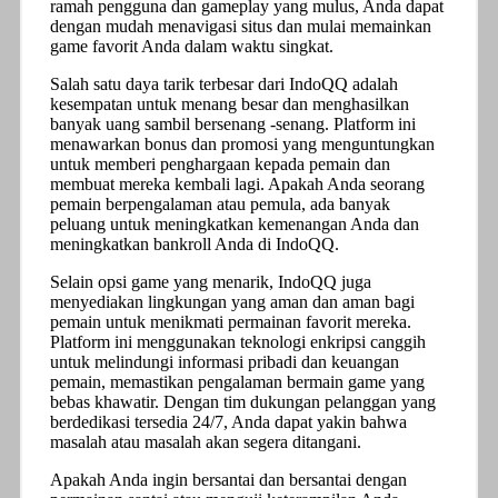
ramah pengguna dan gameplay yang mulus, Anda dapat
dengan mudah menavigasi situs dan mulai memainkan
game favorit Anda dalam waktu singkat.
Salah satu daya tarik terbesar dari IndoQQ adalah
kesempatan untuk menang besar dan menghasilkan
banyak uang sambil bersenang -senang. Platform ini
menawarkan bonus dan promosi yang menguntungkan
untuk memberi penghargaan kepada pemain dan
membuat mereka kembali lagi. Apakah Anda seorang
pemain berpengalaman atau pemula, ada banyak
peluang untuk meningkatkan kemenangan Anda dan
meningkatkan bankroll Anda di IndoQQ.
Selain opsi game yang menarik, IndoQQ juga
menyediakan lingkungan yang aman dan aman bagi
pemain untuk menikmati permainan favorit mereka.
Platform ini menggunakan teknologi enkripsi canggih
untuk melindungi informasi pribadi dan keuangan
pemain, memastikan pengalaman bermain game yang
bebas khawatir. Dengan tim dukungan pelanggan yang
berdedikasi tersedia 24/7, Anda dapat yakin bahwa
masalah atau masalah akan segera ditangani.
Apakah Anda ingin bersantai dan bersantai dengan