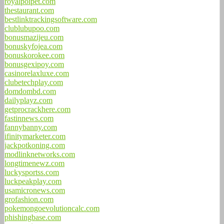
royalpoipet.com
thestaurant.com
bestlinktrackingsoftware.com
clublubupoo.com
bonusmazijeu.com
bonuskyfojea.com
bonuskorokee.com
bonusgexipoy.com
casinorelaxluxe.com
clubetechplay.com
domdombd.com
dailyplayz.com
getprocrackhere.com
fastinnews.com
fannybanny.com
ifinitymarketer.com
jackpotkoning.com
modlinknetworks.com
longtimenewz.com
luckysportss.com
luckpeakplay.com
usamicronews.com
grofashion.com
pokemongoevolutioncalc.com
phishingbase.com