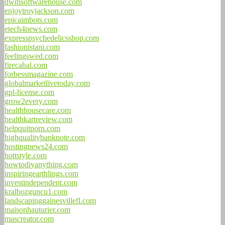
dwmsoftwarehouse.com
enjoytroyjackson.com
epicaimbots.com
etech4news.com
expresspsychedelicsshop.com
fashionistani.com
feelingswed.com
firecabal.com
forbessmagazine.com
globalmarketlivetoday.com
gpl-license.com
grow2every.com
healthhousecare.com
healthkartreview.com
helpquitporn.com
highqualitybanknote.com
hostingnews24.com
hottstyle.com
howtodiyanything.com
inspiringearthlings.com
investindependent.com
kralbozguncu1.com
landscapinggainesvillefl.com
maisonhauturier.com
mascreator.com