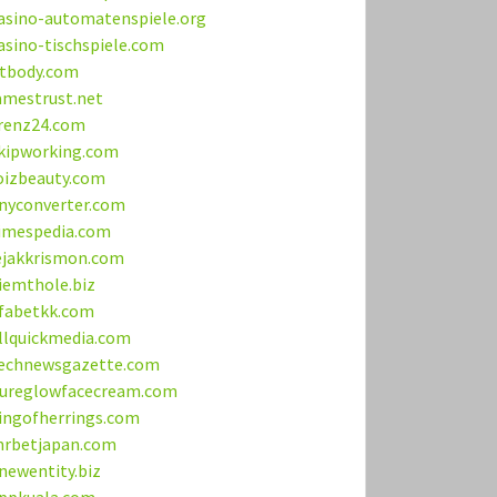
asino-automatenspiele.org
asino-tischspiele.com
tbody.com
amestrust.net
renz24.com
kipworking.com
oizbeauty.com
nyconverter.com
imespedia.com
ejakkrismon.com
iemthole.biz
fabetkk.com
llquickmedia.com
echnewsgazette.com
ureglowfacecream.com
ingofherrings.com
rbetjapan.com
newentity.biz