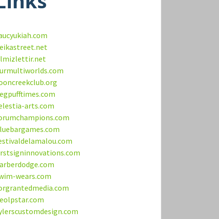
Links
aucyukiah.com
eikastreet.net
ilmizlettir.net
urmultiworlds.com
ooncreekclub.org
egpufftimes.com
elestia-arts.com
orumchampions.com
luebargames.com
estivaldelamalou.com
irstsigninnovations.com
arberdodge.com
wim-wears.com
orgrantedmedia.com
eolpstar.com
ylerscustomdesign.com