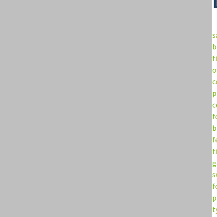
s
b
f
o
c
p
c
f
b
f
f
g
s
f
p
t