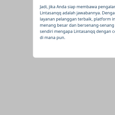
Jadi, jika Anda siap membawa pengalam
Lintasanqq adalah jawabannya. Denga
layanan pelanggan terbaik, platform 
menang besar dan bersenang-senang sa
sendiri mengapa Lintasanqq dengan ce
di mana pun.