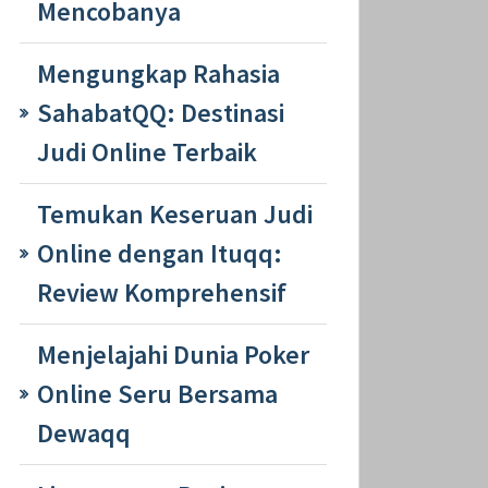
Mencobanya
Mengungkap Rahasia
SahabatQQ: Destinasi
Judi Online Terbaik
Temukan Keseruan Judi
Online dengan Ituqq:
Review Komprehensif
Menjelajahi Dunia Poker
Online Seru Bersama
Dewaqq