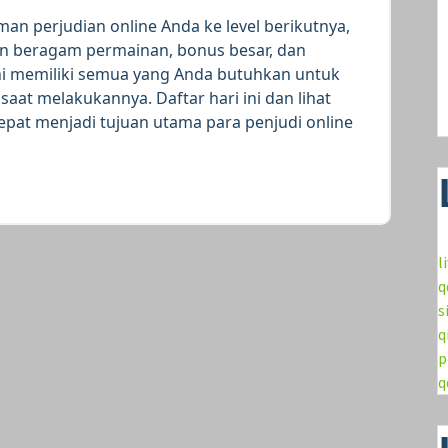
an perjudian online Anda ke level berikutnya,
n beragam permainan, bonus besar, dan
ini memiliki semua yang Anda butuhkan untuk
at melakukannya. Daftar hari ini dan lihat
pat menjadi tujuan utama para penjudi online
l
q
s
q
p
q