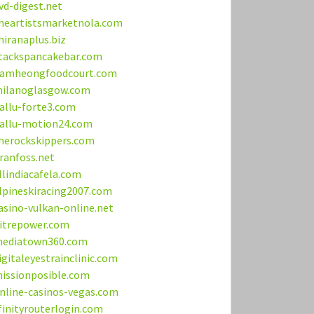
vd-digest.net
heartistsmarketnola.com
hiranaplus.biz
tackspancakebar.com
amheongfoodcourt.com
ilanoglasgow.com
allu-forte3.com
allu-motion24.com
herockskippers.com
ranfoss.net
llindiacafela.com
lpineskiracing2007.com
asino-vulkan-online.net
itrepower.com
ediatown360.com
igitaleyestrainclinic.com
issionposible.com
nline-casinos-vegas.com
finityrouterlogin.com