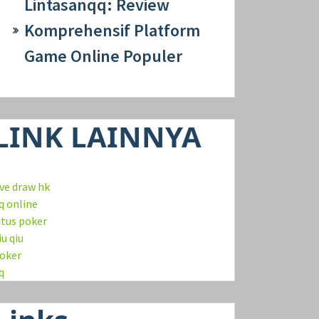
Lintasanqq: Review
Komprehensif Platform
Game Online Populer
LINK LAINNYA
ive draw hk
q online
itus poker
iu qiu
oker
q