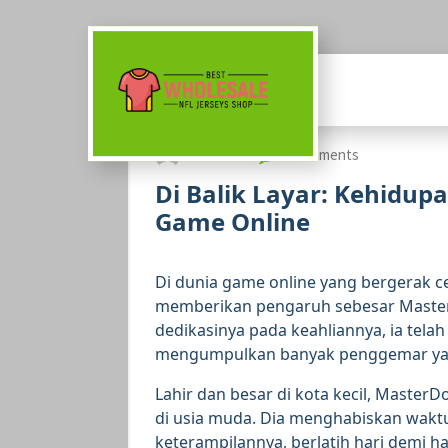
Skip
to
content
PKV Games adalah tempat
terbaik untuk bermain poker
online. Nikmati permainan poker
Admin
0 Comments
dengan fitur unggulan dan
peluang menang yang tinggi.
Di Balik Layar: Kehidu
Game Online
Di dunia game online yang bergerak c
memberikan pengaruh sebesar Master
dedikasinya pada keahliannya, ia tela
mengumpulkan banyak penggemar yan
Lahir dan besar di kota kecil, Mast
di usia muda. Dia menghabiskan wak
keterampilannya, berlatih hari demi ha