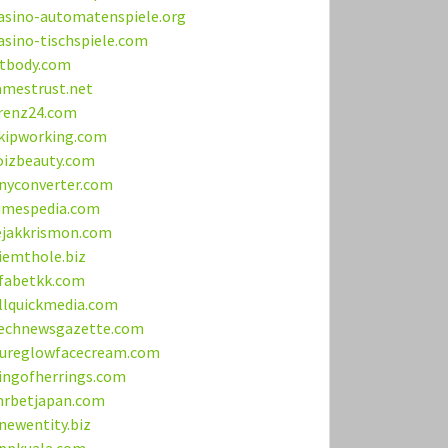
asino-automatenspiele.org
asino-tischspiele.com
tbody.com
amestrust.net
renz24.com
kipworking.com
oizbeauty.com
nyconverter.com
imespedia.com
ejakkrismon.com
iemthole.biz
fabetkk.com
llquickmedia.com
echnewsgazette.com
ureglowfacecream.com
ingofherrings.com
rbetjapan.com
newentity.biz