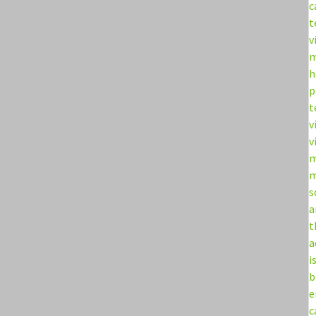
c
t
v
m
h
p
t
v
v
m
m
s
a
t
a
i
b
e
c