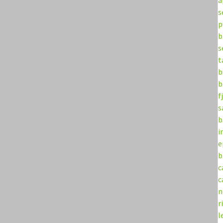
a
s
p
b
s
t
b
b
f
s
b
i
e
b
c
c
n
r
l