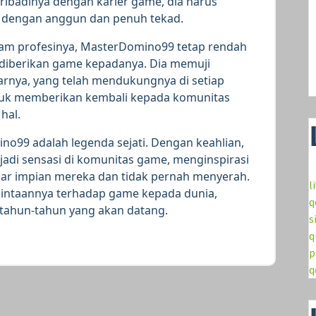
badinya dengan karier game, dia harus
i dengan anggun dan penuh tekad.
alam profesinya, MasterDomino99 tetap rendah
 diberikan game kepadanya. Dia memuji
nya, yang telah mendukungnya di setiap
tuk memberikan kembali kepada komunitas
hal.
o99 adalah legenda sejati. Dengan keahlian,
njadi sensasi di komunitas game, menginspirasi
jar impian mereka dan tidak pernah menyerah.
l
intaannya terhadap game kepada dunia,
q
rtahun-tahun yang akan datang.
s
q
p
q