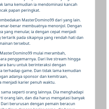
ak lama kemudian ia mendominasi kancah
ncak papan peringkat.
embedakan MasterDomino99 dari yang lain.
 benar-benar membuatnya menonjol. Dengan
ya yang menular, ia dengan cepat menjadi
g tertarik pada sikapnya yang rendah hati dan
mainan tersebut.
a, MasterDomino99 mulai merambah,
ara penggemarnya. Dari live stream hingga
cara baru untuk berinteraksi dengan
a terhadap game. Dan tidak lama kemudian
ngan adanya sponsor dan kemitraan,
menjadi karier penuh waktu.
 sama seperti orang lainnya. Dia menghadapi
i orang lain, dan dia harus mengatasi banyak
. Dari berurusan dengan pemain beracun