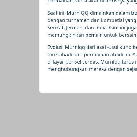
permainan, serta akar historisnya ya
Saat ini, MurniQQ dimainkan dalam ber
dengan turnamen dan kompetisi yang 
Serikat, Jerman, dan India. Gim ini jug
memungkinkan pemain untuk bersaing 
Evolusi Murniqq dari asal -usul kuno 
tarik abadi dari permainan abadi ini. 
di layar ponsel cerdas, Murniqq teru
menghubungkan mereka dengan sejar