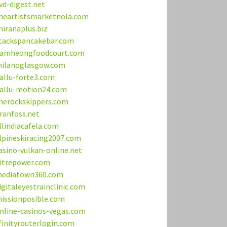
vd-digest.net
heartistsmarketnola.com
hiranaplus.biz
tackspancakebar.com
amheongfoodcourt.com
ilanoglasgow.com
allu-forte3.com
allu-motion24.com
herockskippers.com
ranfoss.net
llindiacafela.com
lpineskiracing2007.com
asino-vulkan-online.net
itrepower.com
ediatown360.com
igitaleyestrainclinic.com
issionposible.com
nline-casinos-vegas.com
finityrouterlogin.com