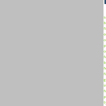
s
b
f
o
c
p
c
f
b
f
f
g
s
f
p
t