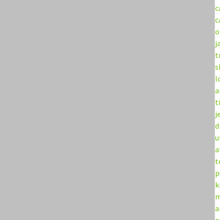
c
c
o
j
t
s
l
a
t
j
d
u
a
t
p
k
m
a