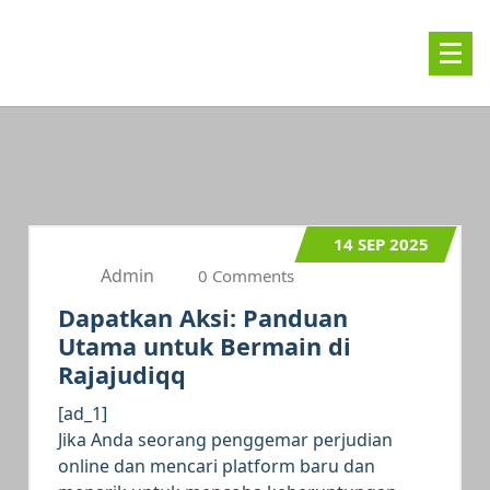
Skip
to
content
PKV Games adalah tempat terbaik untuk bermain poker online. Nikmati permainan pok
dengan fitur unggulan dan peluang menang yang tinggi.
14
SEP 2025
Admin
0 Comments
Dapatkan Aksi: Panduan
Utama untuk Bermain di
Rajajudiqq
[ad_1]
Jika Anda seorang penggemar perjudian
online dan mencari platform baru dan