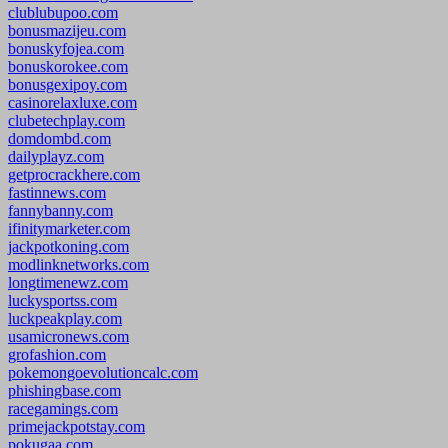
clublubupoo.com
bonusmazijeu.com
bonuskyfojea.com
bonuskorokee.com
bonusgexipoy.com
casinorelaxluxe.com
clubetechplay.com
domdombd.com
dailyplayz.com
getprocrackhere.com
fastinnews.com
fannybanny.com
ifinitymarketer.com
jackpotkoning.com
modlinknetworks.com
longtimenewz.com
luckysportss.com
luckpeakplay.com
usamicronews.com
grofashion.com
pokemongoevolutioncalc.com
phishingbase.com
racegamings.com
primejackpotstay.com
pokugaa.com