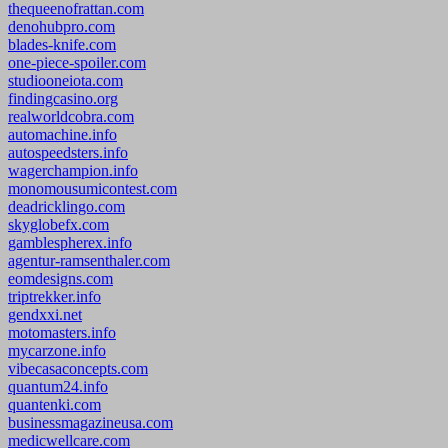
thequeenofrattan.com
denohubpro.com
blades-knife.com
one-piece-spoiler.com
studiooneiota.com
findingcasino.org
realworldcobra.com
automachine.info
autospeedsters.info
wagerchampion.info
monomousumicontest.com
deadricklingo.com
skyglobefx.com
gamblespherex.info
agentur-ramsenthaler.com
eomdesigns.com
triptrekker.info
gendxxi.net
motomasters.info
mycarzone.info
vibecasaconcepts.com
quantum24.info
quantenki.com
businessmagazineusa.com
medicwellcare.com