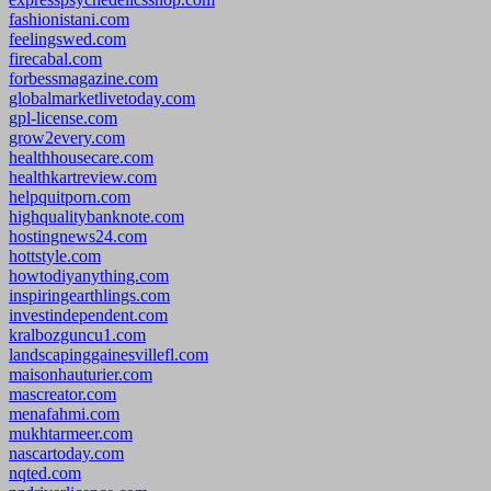
fashionistani.com
feelingswed.com
firecabal.com
forbessmagazine.com
globalmarketlivetoday.com
gpl-license.com
grow2every.com
healthhousecare.com
healthkartreview.com
helpquitporn.com
highqualitybanknote.com
hostingnews24.com
hottstyle.com
howtodiyanything.com
inspiringearthlings.com
investindependent.com
kralbozguncu1.com
landscapinggainesvillefl.com
maisonhauturier.com
mascreator.com
menafahmi.com
mukhtarmeer.com
nascartoday.com
nqted.com