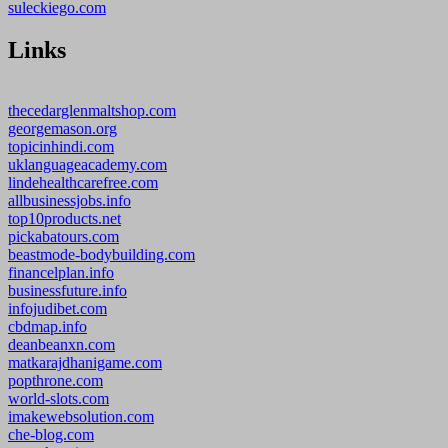
suleckiego.com
Links
thecedarglenmaltshop.com
georgemason.org
topicinhindi.com
uklanguageacademy.com
lindehealthcarefree.com
allbusinessjobs.info
top10products.net
pickabatours.com
beastmode-bodybuilding.com
financelplan.info
businessfuture.info
infojudibet.com
cbdmap.info
deanbeanxn.com
matkarajdhanigame.com
popthrone.com
world-slots.com
imakewebsolution.com
che-blog.com