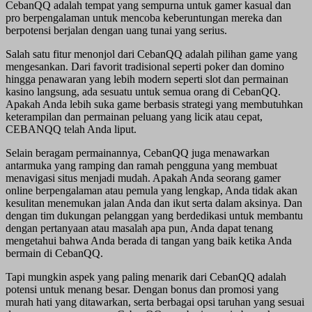
CebanQQ adalah tempat yang sempurna untuk gamer kasual dan
pro berpengalaman untuk mencoba keberuntungan mereka dan
berpotensi berjalan dengan uang tunai yang serius.
Salah satu fitur menonjol dari CebanQQ adalah pilihan game yang
mengesankan. Dari favorit tradisional seperti poker dan domino
hingga penawaran yang lebih modern seperti slot dan permainan
kasino langsung, ada sesuatu untuk semua orang di CebanQQ.
Apakah Anda lebih suka game berbasis strategi yang membutuhkan
keterampilan dan permainan peluang yang licik atau cepat,
CEBANQQ telah Anda liput.
Selain beragam permainannya, CebanQQ juga menawarkan
antarmuka yang ramping dan ramah pengguna yang membuat
menavigasi situs menjadi mudah. Apakah Anda seorang gamer
online berpengalaman atau pemula yang lengkap, Anda tidak akan
kesulitan menemukan jalan Anda dan ikut serta dalam aksinya. Dan
dengan tim dukungan pelanggan yang berdedikasi untuk membantu
dengan pertanyaan atau masalah apa pun, Anda dapat tenang
mengetahui bahwa Anda berada di tangan yang baik ketika Anda
bermain di CebanQQ.
Tapi mungkin aspek yang paling menarik dari CebanQQ adalah
potensi untuk menang besar. Dengan bonus dan promosi yang
murah hati yang ditawarkan, serta berbagai opsi taruhan yang sesuai