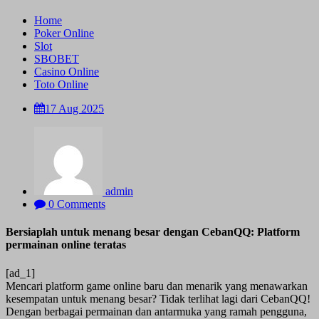
Nikmati permainan poker dengan fitur unggulan dan peluang menang
yang tinggi.
Home
Poker Online
Slot
SBOBET
Casino Online
Toto Online
17
Aug 2025
admin
0 Comments
Bersiaplah untuk menang besar dengan CebanQQ: Platform
permainan online teratas
[ad_1]
Mencari platform game online baru dan menarik yang menawarkan
kesempatan untuk menang besar? Tidak terlihat lagi dari CebanQQ!
Dengan berbagai permainan dan antarmuka yang ramah pengguna,