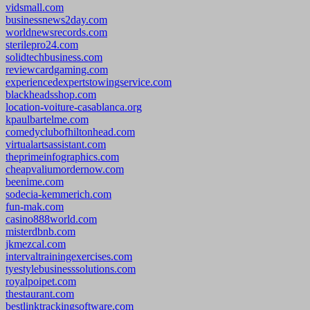
vidsmall.com
businessnews2day.com
worldnewsrecords.com
sterilepro24.com
solidtechbusiness.com
reviewcardgaming.com
experiencedexpertstowingservice.com
blackheadsshop.com
location-voiture-casablanca.org
kpaulbartelme.com
comedyclubofhiltonhead.com
virtualartsassistant.com
theprimeinfographics.com
cheapvaliumordernow.com
beenime.com
sodecia-kemmerich.com
fun-mak.com
casino888world.com
misterdbnb.com
jkmezcal.com
intervaltrainingexercises.com
tyestylebusinesssolutions.com
royalpoipet.com
thestaurant.com
bestlinktrackingsoftware.com