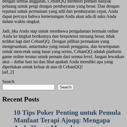
dengan semua anggaran, CebanQQ memberi pemain banyak
peluang untuk pergi dengan pembayaran yang besar. Dan dengan
reputasi untuk permainan yang adil dan pembayaran cepat, Anda
dapat percaya bahwa kemenangan Anda akan ada di saku Anda
dalam waktu singkat.
Jadi, jika Anda siap untuk membawa pengalaman bermain online
Anda ke tingkat berikutnya dan berpotensi menang besar, tidak
terlihat lagi dari CebanQQ. Dengan pilihan permainan yang
mengesankan, antarmuka yang ramah pengguna, dan kesempatan
untuk mencetak uang tunai yang serius, CebanQQ adalah platform
game online teratas untuk pemain dari semua level. Jangan lewatkan
aksi – daftar hari ini dan lihat apakah Anda memiliki apa yang
diperlukan untuk keluar di atas di CebanQQ!
[ad_2]
Search
Search
Recent Posts
10 Tips Poker Penting untuk Pemula
Manfaat Terapi Ajoqq: Mengapa