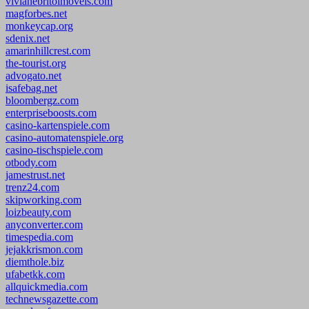
vivianebritoimoveis.com
magforbes.net
monkeycap.org
sdenix.net
amarinhillcrest.com
the-tourist.org
advogato.net
isafebag.net
bloombergz.com
enterpriseboosts.com
casino-kartenspiele.com
casino-automatenspiele.org
casino-tischspiele.com
otbody.com
jamestrust.net
trenz24.com
skipworking.com
loizbeauty.com
anyconverter.com
timespedia.com
jejakkrismon.com
diemthole.biz
ufabetkk.com
allquickmedia.com
technewsgazette.com