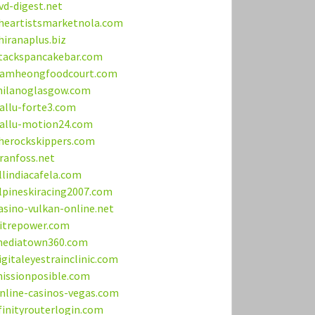
vd-digest.net
heartistsmarketnola.com
hiranaplus.biz
tackspancakebar.com
amheongfoodcourt.com
ilanoglasgow.com
allu-forte3.com
allu-motion24.com
herockskippers.com
ranfoss.net
llindiacafela.com
lpineskiracing2007.com
asino-vulkan-online.net
itrepower.com
ediatown360.com
igitaleyestrainclinic.com
issionposible.com
nline-casinos-vegas.com
finityrouterlogin.com