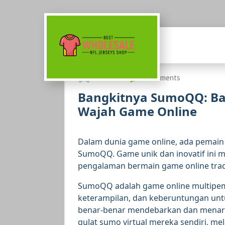
Skip
to
content
PKV Games adalah tempat
terbaik untuk bermain poker
online. Nikmati permainan poker
Admin
0 Comments
dengan fitur unggulan dan
peluang menang yang tinggi.
Bangkitnya SumoQQ: B
Wajah Game Online
Dalam dunia game online, ada pemain 
SumoQQ. Game unik dan inovatif in
pengalaman bermain game online trad
SumoQQ adalah game online multipem
keterampilan, dan keberuntungan un
benar-benar mendebarkan dan menar
gulat sumo virtual mereka sendiri, me