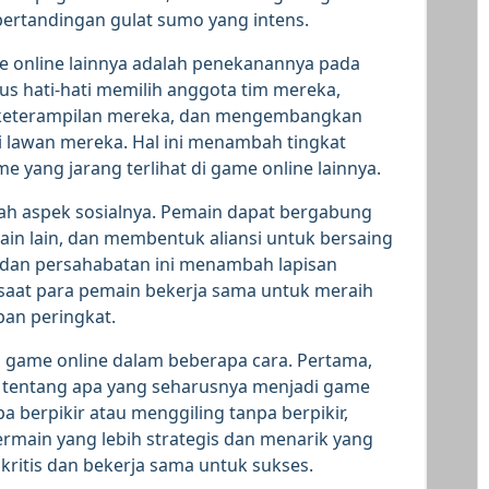
pertandingan gulat sumo yang intens.
online lainnya adalah penekanannya pada
us hati-hati memilih anggota tim mereka,
 keterampilan mereka, dan mengembangkan
 lawan mereka. Hal ini menambah tingkat
 yang jarang terlihat di game online lainnya.
ah aspek sosialnya. Pemain dapat bergabung
in lain, dan membentuk aliansi untuk bersaing
dan persahabatan ini menambah lapisan
saat para pemain bekerja sama untuk meraih
pan peringkat.
ame online dalam beberapa cara. Pertama,
l tentang apa yang seharusnya menjadi game
 berpikir atau menggiling tanpa berpikir,
in yang lebih strategis dan menarik yang
ritis dan bekerja sama untuk sukses.