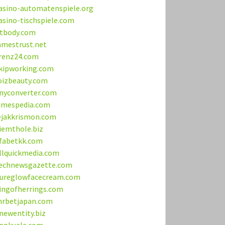
asino-automatenspiele.org
asino-tischspiele.com
tbody.com
amestrust.net
renz24.com
kipworking.com
oizbeauty.com
nyconverter.com
imespedia.com
ejakkrismon.com
iemthole.biz
fabetkk.com
llquickmedia.com
echnewsgazette.com
ureglowfacecream.com
ingofherrings.com
rbetjapan.com
newentity.biz