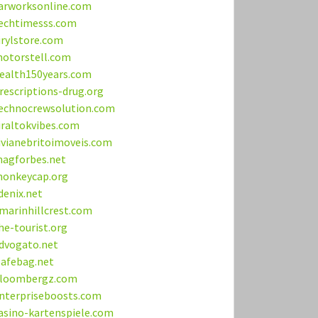
arworksonline.com
echtimesss.com
irylstore.com
otorstell.com
ealth150years.com
rescriptions-drug.org
echnocrewsolution.com
iraltokvibes.com
ivianebritoimoveis.com
agforbes.net
onkeycap.org
denix.net
marinhillcrest.com
he-tourist.org
dvogato.net
safebag.net
loombergz.com
nterpriseboosts.com
asino-kartenspiele.com