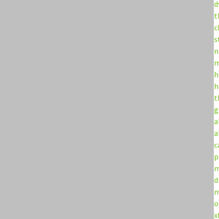
d
t
c
s
n
m
h
h
t
g
a
a
c
p
m
d
m
o
x