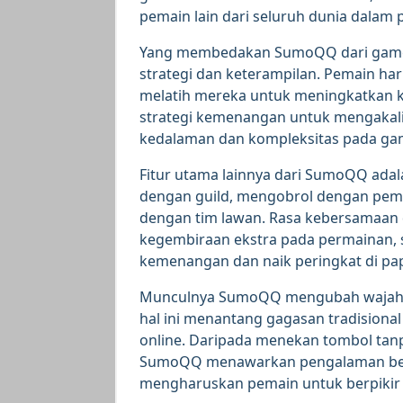
pemain lain dari seluruh dunia dalam 
Yang membedakan SumoQQ dari game 
strategi dan keterampilan. Pemain har
melatih mereka untuk meningkatkan
strategi kemenangan untuk mengakali
kedalaman dan kompleksitas pada game
Fitur utama lainnya dari SumoQQ adal
dengan guild, mengobrol dengan pema
dengan tim lawan. Rasa kebersamaan 
kegembiraan ekstra pada permainan, 
kemenangan dan naik peringkat di pa
Munculnya SumoQQ mengubah wajah g
hal ini menantang gagasan tradisiona
online. Daripada menekan tombol tanpa
SumoQQ menawarkan pengalaman berma
mengharuskan pemain untuk berpikir k