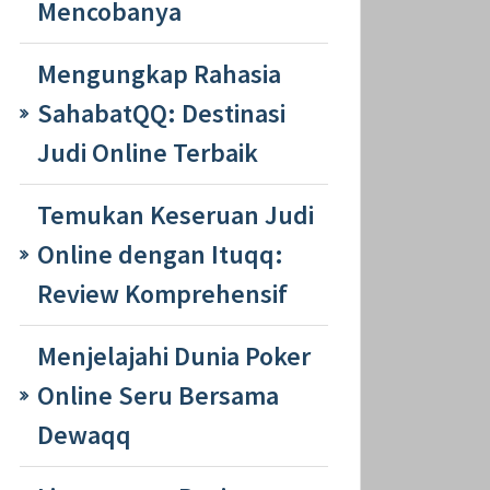
Mencobanya
Mengungkap Rahasia
SahabatQQ: Destinasi
Judi Online Terbaik
Temukan Keseruan Judi
Online dengan Ituqq:
Review Komprehensif
Menjelajahi Dunia Poker
Online Seru Bersama
Dewaqq