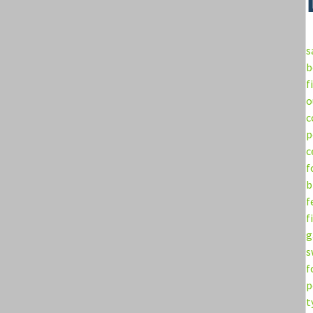
s
b
f
o
c
p
c
f
b
f
f
g
s
f
p
t