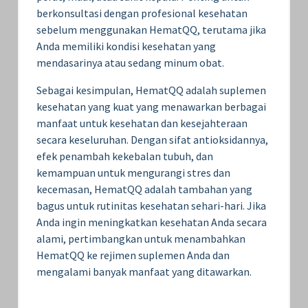
berkonsultasi dengan profesional kesehatan
sebelum menggunakan HematQQ, terutama jika
Anda memiliki kondisi kesehatan yang
mendasarinya atau sedang minum obat.
Sebagai kesimpulan, HematQQ adalah suplemen
kesehatan yang kuat yang menawarkan berbagai
manfaat untuk kesehatan dan kesejahteraan
secara keseluruhan. Dengan sifat antioksidannya,
efek penambah kekebalan tubuh, dan
kemampuan untuk mengurangi stres dan
kecemasan, HematQQ adalah tambahan yang
bagus untuk rutinitas kesehatan sehari-hari. Jika
Anda ingin meningkatkan kesehatan Anda secara
alami, pertimbangkan untuk menambahkan
HematQQ ke rejimen suplemen Anda dan
mengalami banyak manfaat yang ditawarkan.