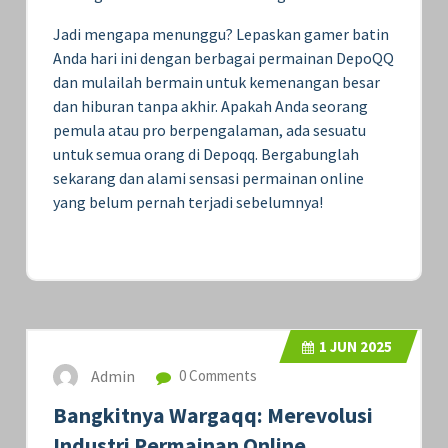
Jadi mengapa menunggu? Lepaskan gamer batin
Anda hari ini dengan berbagai permainan DepoQQ
dan mulailah bermain untuk kemenangan besar
dan hiburan tanpa akhir. Apakah Anda seorang
pemula atau pro berpengalaman, ada sesuatu
untuk semua orang di Depoqq. Bergabunglah
sekarang dan alami sensasi permainan online
yang belum pernah terjadi sebelumnya!
1
JUN 2025
Admin
0 Comments
Bangkitnya Wargaqq: Merevolusi
Industri Permainan Online