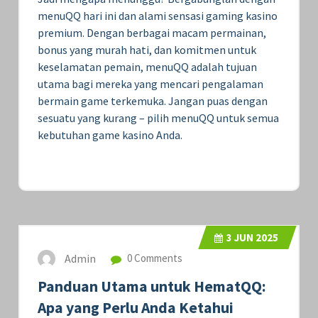
menuQQ hari ini dan alami sensasi gaming kasino
premium. Dengan berbagai macam permainan,
bonus yang murah hati, dan komitmen untuk
keselamatan pemain, menuQQ adalah tujuan
utama bagi mereka yang mencari pengalaman
bermain game terkemuka. Jangan puas dengan
sesuatu yang kurang – pilih menuQQ untuk semua
kebutuhan game kasino Anda.
3
JUN 2025
Admin
0 Comments
Panduan Utama untuk HematQQ:
Apa yang Perlu Anda Ketahui