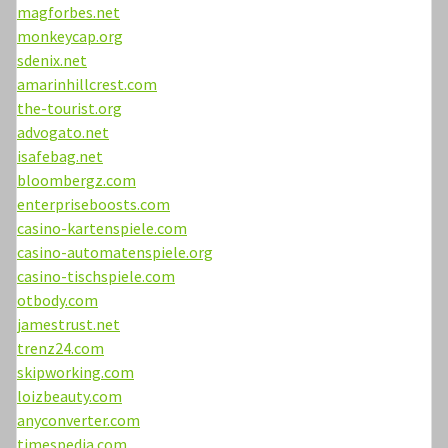
magforbes.net
monkeycap.org
sdenix.net
amarinhillcrest.com
the-tourist.org
advogato.net
isafebag.net
bloombergz.com
enterpriseboosts.com
casino-kartenspiele.com
casino-automatenspiele.org
casino-tischspiele.com
otbody.com
jamestrust.net
trenz24.com
skipworking.com
loizbeauty.com
anyconverter.com
timespedia.com