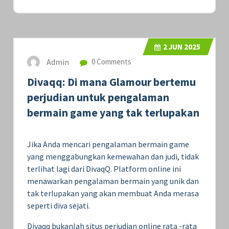
2
JUN 2025
Admin
0 Comments
Divaqq: Di mana Glamour bertemu
perjudian untuk pengalaman
bermain game yang tak terlupakan
Jika Anda mencari pengalaman bermain game
yang menggabungkan kemewahan dan judi, tidak
terlihat lagi dari DivaqQ. Platform online ini
menawarkan pengalaman bermain yang unik dan
tak terlupakan yang akan membuat Anda merasa
seperti diva sejati.
Divaqq bukanlah situs perjudian online rata -rata