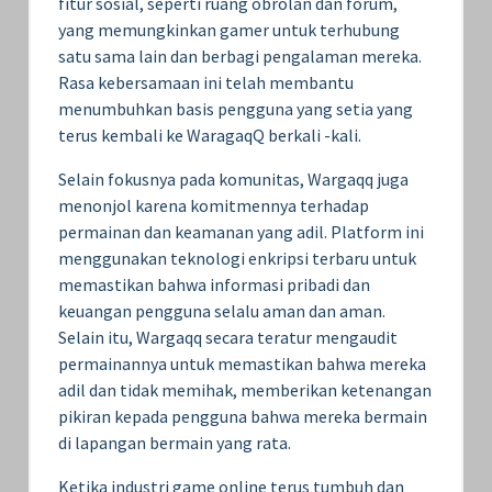
fitur sosial, seperti ruang obrolan dan forum,
yang memungkinkan gamer untuk terhubung
satu sama lain dan berbagi pengalaman mereka.
Rasa kebersamaan ini telah membantu
menumbuhkan basis pengguna yang setia yang
terus kembali ke WaragaqQ berkali -kali.
Selain fokusnya pada komunitas, Wargaqq juga
menonjol karena komitmennya terhadap
permainan dan keamanan yang adil. Platform ini
menggunakan teknologi enkripsi terbaru untuk
memastikan bahwa informasi pribadi dan
keuangan pengguna selalu aman dan aman.
Selain itu, Wargaqq secara teratur mengaudit
permainannya untuk memastikan bahwa mereka
adil dan tidak memihak, memberikan ketenangan
pikiran kepada pengguna bahwa mereka bermain
di lapangan bermain yang rata.
Ketika industri game online terus tumbuh dan