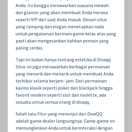
Anda. Ini bangga menawarkan suasana mewah
dan glamor yang akan membuat Anda merasa
seperti VIP dari saat Anda masuk. Desain situs
yang ramping dan elegan menetapkan nada
untuk pengalaman bermain game kelas atas yang
pasti akan mengesankan bahkan pemain yang
paling cerdas.
Tapi ini bukan hanya tentang estetika di Divaqq.
Situs ini juga menawarkan berbagai permainan
yang menarik dan menarik untuk membuat Anda
terhibur selama berjam -jam. Dari permainan
kasino klasik seperti poker dan blackjack hingga
favorit modern seperti slot dan roulette, ada
sesuatu untuk semua orang di divaqq.
Salah satu fitur yang menonjol dari DivaQQ
adalah game dealer langsungnya. Game-game ini
memungkinkan Anda untuk berinteraksi dengan